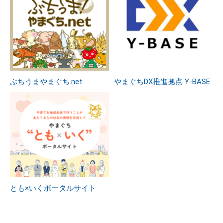
ぶちうまやまぐち.net
やまぐちDX推進拠点 Y-BASE
とも×いくポータルサイト