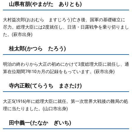
山県有朋(やまがた ありとも)
大村益次郎(おおむら ますじろう)亡き後、国軍の基礎確立に
尽力。総理大臣には2度就任し、日清・日露戦争を乗り切りまし
た。(萩市出身)
桂太郎(かつら たろう)
明治の終わりから大正の初めにかけて3度総理大臣に就任し、通
算在位期間7年10カ月の記録をもっています。(萩市出身)
寺内正毅(てらうち まさたけ)
大正5(1916)年に総理大臣に就任。第一次世界大戦後の難局の処
理に当たりました。(山口市出身)
田中義一(たなか ぎいち)