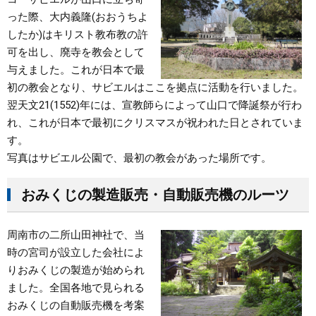
った際、大内義隆(おおうちよ
したか)はキリスト教布教の許
可を出し、廃寺を教会として
与えました。これが日本で最
初の教会となり、サビエルはここを拠点に活動を行いました。
翌天文21(1552)年には、宣教師らによって山口で降誕祭が行わ
れ、これが日本で最初にクリスマスが祝われた日とされていま
す。
写真はサビエル公園で、最初の教会があった場所です。
おみくじの製造販売・自動販売機のルーツ
周南市の二所山田神社で、当
時の宮司が設立した会社によ
りおみくじの製造が始められ
ました。全国各地で見られる
おみくじの自動販売機を考案