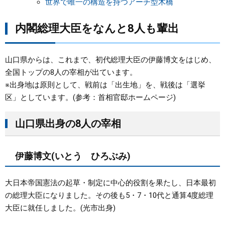
世界で唯一の構造を持つアーチ型木橋
内閣総理大臣をなんと8人も輩出
山口県からは、これまで、初代総理大臣の伊藤博文をはじめ、
全国トップの8人の宰相が出ています。
※出身地は原則として、戦前は「出生地」を、戦後は「選挙
区」としています。(参考：首相官邸ホームページ)
山口県出身の8人の宰相
伊藤博文(いとう ひろぶみ)
大日本帝国憲法の起草・制定に中心的役割を果たし、日本最初
の総理大臣になりました。その後も5・7・10代と通算4度総理
大臣に就任しました。(光市出身)