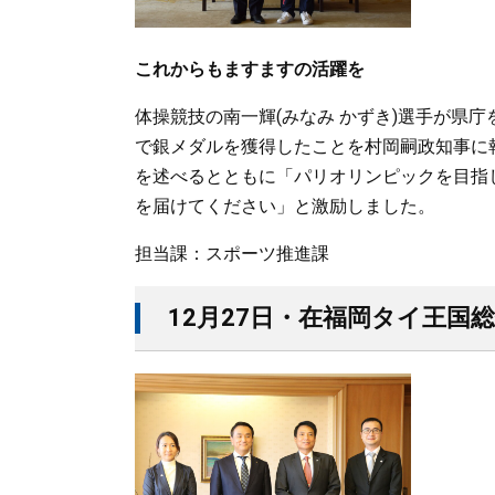
これからもますますの活躍を
体操競技の南一輝(みなみ かずき)選手が県
で銀メダルを獲得したことを村岡嗣政知事に
を述べるとともに「パリオリンピックを目指
を届けてください」と激励しました。
担当課：スポーツ推進課
12月27日・在福岡タイ王国