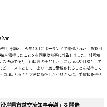
位入賞
が県庁を訪れ、今年10月にポーランドで開催された「第18回
4位を獲得したことを村岡嗣政知事に報告しました。村岡知
初の快挙であり、山口県の子どもたちにも憧れや目標として
なピアニストとして、より一層ご活躍されることを期待して
たに山口ふるさと大使に就任した小林さんに、委嘱状を併せ
海峡沿岸県市道交流知事会議」を開催