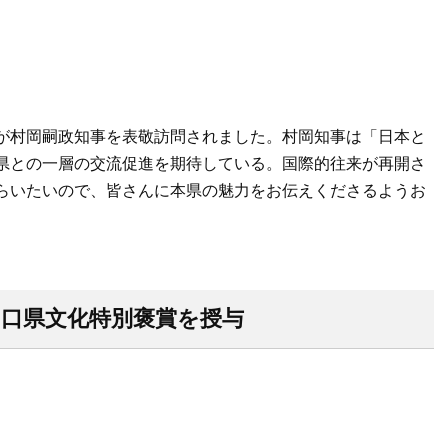
が村岡嗣政知事を表敬訪問されました。村岡知事は「日本と
県との一層の交流促進を期待している。国際的往来が再開さ
らいたいので、皆さんに本県の魅力をお伝えくださるようお
山口県文化特別褒賞を授与