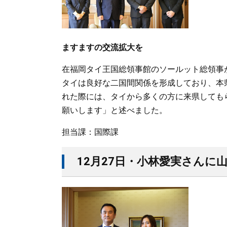
ますますの交流拡大を
在福岡タイ王国総領事館のソールット総領事
タイは良好な二国間関係を形成しており、本
れた際には、タイから多くの方に来県しても
願いします」と述べました。
担当課：国際課
12月27日・小林愛実さんに