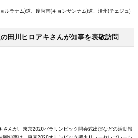
ルラナム)道、慶尚南(キョンサンナム)道、済州(チェジュ)
大使の田川ヒロアキさんが知事を表敬訪問
さんが、東京2020パラリンピック開会式出演などの活動報
岡知事は、東京2020オリンピック聖火リレーセレブレーシ