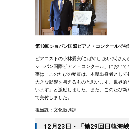
第18回ショパン国際ピアノ・コンクールで4
ピアニストの小林愛実(こばやし あいみ)さん
ショパン国際ピアノ・コンクール」において
事は「このたびの受賞は、本県出身者として
大きな影響を与えるものと思います。世界的
います」と激励しました。また、このたび新
て交付しました。
担当課：文化振興課
12月23日・「第29回日韓