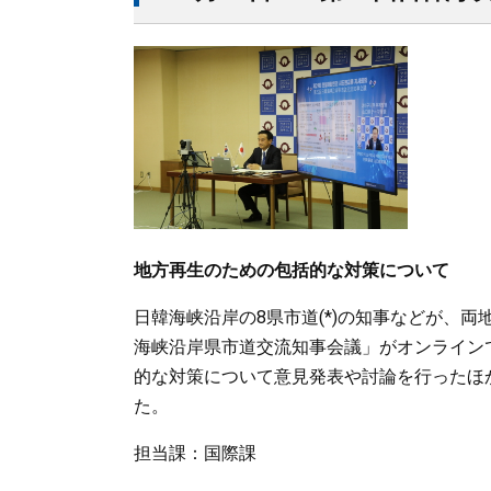
地方再生のための包括的な対策について
日韓海峡沿岸の8県市道(*)の知事などが、
海峡沿岸県市道交流知事会議」がオンライン
的な対策について意見発表や討論を行ったほ
た。
担当課：国際課