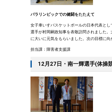
パラリンピックでの健闘をたたえて
女子車いすバスケットボールの日本代表として
選手が村岡嗣政知事を表敬訪問されました。
に大いに元気をもらいました。次の目標に向
担当課：障害者支援課
12月27日・南一輝選手(体操