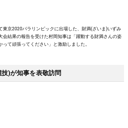
東京2020パラリンピックに出場した、財満(ざいま)いずみ
大会結果の報告を受けた村岡知事は「躍動する財満さんの姿
かって頑張ってください」と激励しました。
競技)が知事を表敬訪問