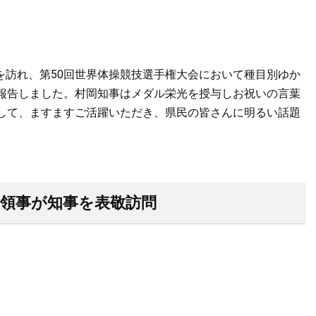
庁を訪れ、第50回世界体操競技選手権大会において種目別ゆか
報告しました。村岡知事はメダル栄光を授与しお祝いの言葉
して、ますますご活躍いただき、県民の皆さんに明るい話題
総領事が知事を表敬訪問