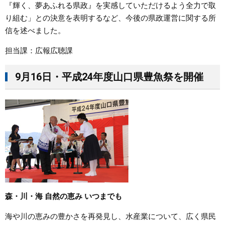
『輝く、夢あふれる県政』を実感していただけるよう全力で取
り組む」との決意を表明するなど、今後の県政運営に関する所
信を述べました。
担当課：広報広聴課
9月16日・平成24年度山口県豊魚祭を開催
森・川・海 自然の恵み いつまでも
海や川の恵みの豊かさを再発見し、水産業について、広く県民