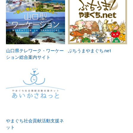
山口県テレワーク・ワーケー
ぶちうまやまぐち.net
ション総合案内サイト
やまぐち社会貢献活動支援ネ
ット