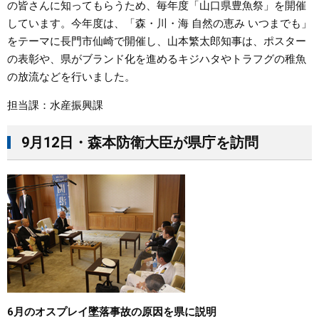
の皆さんに知ってもらうため、毎年度「山口県豊魚祭」を開催
しています。今年度は、「森・川・海 自然の恵み いつまでも」
をテーマに長門市仙崎で開催し、山本繁太郎知事は、ポスター
の表彰や、県がブランド化を進めるキジハタやトラフグの稚魚
の放流などを行いました。
担当課：水産振興課
9月12日・森本防衛大臣が県庁を訪問
6月のオスプレイ墜落事故の原因を県に説明