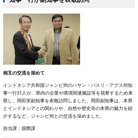
相互の交流を深めて
インドネシア共和国ジャンビ州のハサン・バスリ・アグス州知
事一行21人が、県内の企業や環境関連施設等を視察するため来
県し、岡田実副知事を表敬訪問しました。岡田副知事は、本県
とインドネシアとの関わりや、自然や歴史等の本県の魅力を紹
介するなど、ジャンビ州との交流を深めました。
担当課：国際課