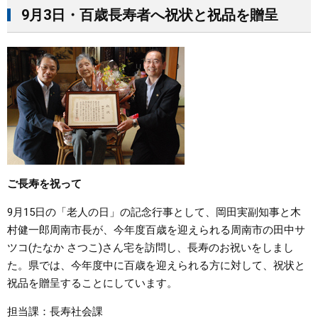
9月3日・百歳長寿者へ祝状と祝品を贈呈
ご長寿を祝って
9月15日の「老人の日」の記念行事として、岡田実副知事と木
村健一郎周南市長が、今年度百歳を迎えられる周南市の田中サ
ツコ(たなか さつこ)さん宅を訪問し、長寿のお祝いをしまし
た。県では、今年度中に百歳を迎えられる方に対して、祝状と
祝品を贈呈することにしています。
担当課：長寿社会課