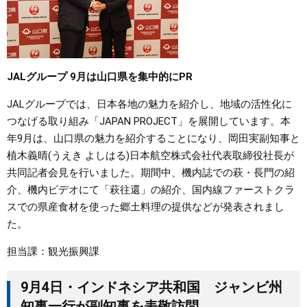
JALグループ 9月は山口県を集中的にPR
JALグループでは、日本各地の魅力を紹介し、地域の活性化に
つなげる取り組み「JAPAN PROJECT」を展開しています。本
年9月は、山口県の魅力を紹介することになり、岡田実副知事と
植木義晴(うえき よしはる)日本航空株式会社代表取締役社長が
共同記者会見を行いました。期間中、機内誌での萩・長門の紹
介、機内ビデオにて「萩往還」の紹介、国内線ファーストクラ
スでの県産食材を使った郷土料理の提供などが発表されまし
た。
担当課：観光振興課
9月4日・インドネシア共和国 ジャンビ州
知事一行が副知事を表敬訪問