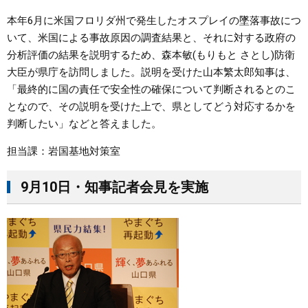
本年6月に米国フロリダ州で発生したオスプレイの墜落事故につ
いて、米国による事故原因の調査結果と、それに対する政府の
分析評価の結果を説明するため、森本敏(もりもと さとし)防衛
大臣が県庁を訪問しました。説明を受けた山本繁太郎知事は、
「最終的に国の責任で安全性の確保について判断されるとのこ
となので、その説明を受けた上で、県としてどう対応するかを
判断したい」などと答えました。
担当課：岩国基地対策室
9月10日・知事記者会見を実施