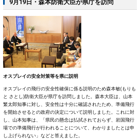
9月19日・森本防衛大臣が県庁を訪問
オスプレイの安全対策等を県に説明
オスプレイの飛行の安全性確保に係る説明のため森本敏(もりも
と さとし)防衛大臣が県庁を訪問しました。森本大臣は、山本
繁太郎知事に対し、安全性は十分に確認されたため、準備飛行
を開始させるとの政府の決定について説明しました。これに対
し、山本知事は、「県民の懸念は払拭されておらず、岩国飛行
場での準備飛行が行われることについて、わかりましたとは申
し上げられない」などと答えました。