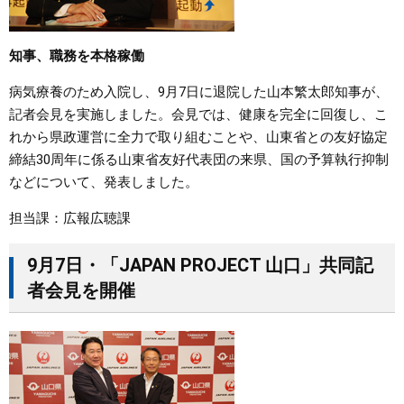
知事、職務を本格稼働
病気療養のため入院し、9月7日に退院した山本繁太郎知事が、
記者会見を実施しました。会見では、健康を完全に回復し、こ
れから県政運営に全力で取り組むことや、山東省との友好協定
締結30周年に係る山東省友好代表団の来県、国の予算執行抑制
などについて、発表しました。
担当課：広報広聴課
9月7日・「JAPAN PROJECT 山口」共同記
者会見を開催