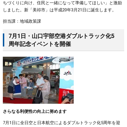
ちづくりに向け、住民と一緒になって準備してほしい」と激励
しました。新「美祢市」は平成20年3月21日に誕生します。
担当課：地域政策課
7月1日・山口宇部空港ダブルトラック化5
周年記念イベントを開催
さらなる利便性の向上に努めます
7月1日に全日空と日本航空によるダブルトラック化5周年を迎