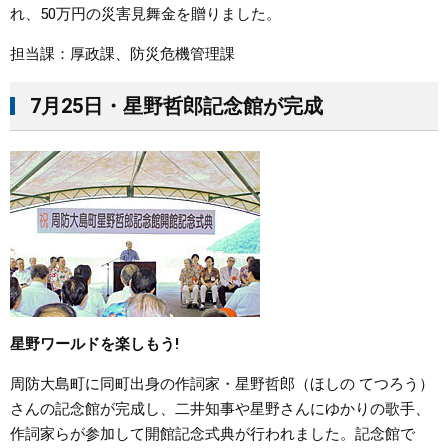
れ、50万円の災害見舞金を贈りました。
担当課：厚政課、防災危機管理課
7月25日・星野哲郎記念館が完成
星野ワールドを楽しもう!
周防大島町に同町出身の作詞家・星野哲郎（ほしの てつろう）
さんの記念館が完成し、二井知事や星野さんにゆかりの歌手、
作詞家らが参加して開館記念式典が行われました。記念館で