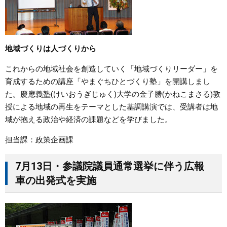
地域づくりは人づくりから
これからの地域社会を創造していく「地域づくりリーダー」を
育成するための講座「やまぐちひとづくり塾」を開講しまし
た。慶應義塾(けいおうぎじゅく)大学の金子勝(かねこまさる)教
授による地域の再生をテーマとした基調講演では、受講者は地
域が抱える政治や経済の課題などを学びました。
担当課：政策企画課
7月13日・参議院議員通常選挙に伴う広報
車の出発式を実施