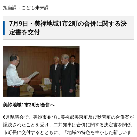
担当課：こども未来課
7月9日・美祢地域1市2町の合併に関する決
定書を交付
美祢地域1市2町が合併へ
6月県議会で、美祢市並びに美祢郡美東町及び秋芳町の合併案が
議決されたことを受け、二井知事は合併に関する決定書を関係
市町長に交付するとともに、「地域の特色を生かした新しいま