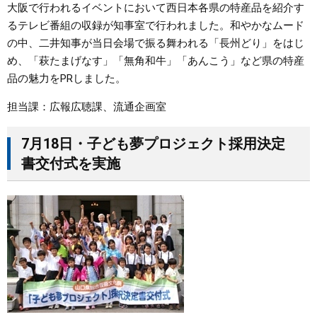
大阪で行われるイベントにおいて西日本各県の特産品を紹介す
るテレビ番組の収録が知事室で行われました。和やかなムード
の中、二井知事が当日会場で振る舞われる「長州どり」をはじ
め、「萩たまげなす」「無角和牛」「あんこう」など県の特産
品の魅力をPRしました。
担当課：広報広聴課、流通企画室
7月18日・子ども夢プロジェクト採用決定
書交付式を実施