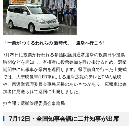
「一票が つくるわれらの 新時代」 選挙へ行こう!
7月29日に投票が行われる参議院議員通常選挙の投票日や投票
時間などを周知し、有権者に投票参加を呼び掛けるため、選挙
期間中に広報車が県内を巡回します。県庁前庭で行った出発式
では、大型映像車(LED車)による選挙広報のテレビCMの放映
や、県選挙管理委員会事務局長のあいさつがあり、広報車は参
加者に見送られて巡回に出発しました。
担当課：選挙管理委員会事務局
7月12日・全国知事会議に二井知事が出席