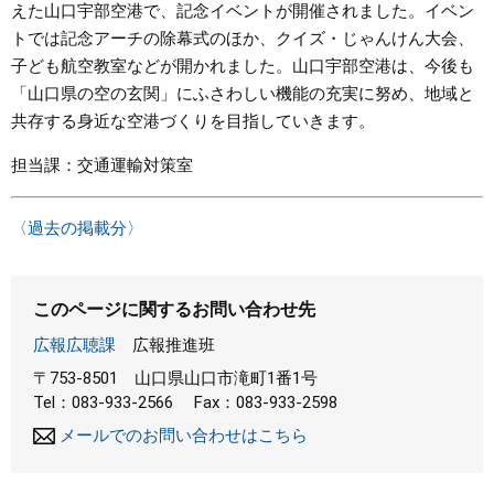
えた山口宇部空港で、記念イベントが開催されました。イベン
トでは記念アーチの除幕式のほか、クイズ・じゃんけん大会、
子ども航空教室などが開かれました。山口宇部空港は、今後も
「山口県の空の玄関」にふさわしい機能の充実に努め、地域と
共存する身近な空港づくりを目指していきます。
担当課：交通運輸対策室
〈過去の掲載分〉
このページに関するお問い合わせ先
広報広聴課
広報推進班
〒753-8501
山口県山口市滝町1番1号
Tel：083-933-2566
Fax：083-933-2598
メールでのお問い合わせはこちら