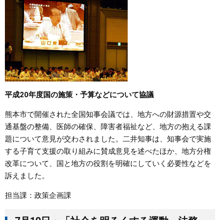
平成20年度国の施策・予算などについて協議
熊本市で開催された全国知事会議では、地方への財源措置や交
通基盤の整備、医師の確保、障害者福祉など、地方の抱える課
題について意見が交わされました。二井知事は、知事会で実施
する子育て支援の取り組みに賛成意見を述べたほか、地方分権
改革について、国と地方の役割を明確にしていく必要性などを
訴えました。
担当課：政策企画課