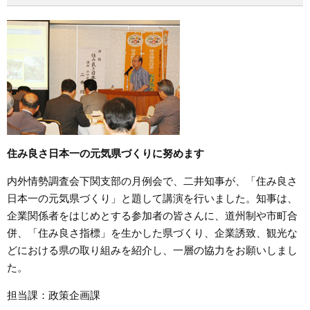
まちづくり
県政情報
住み良さ日本一の元気県づくりに努めます
内外情勢調査会下関支部の月例会で、二井知事が、「住み良さ
日本一の元気県づくり」と題して講演を行いました。知事は、
企業関係者をはじめとする参加者の皆さんに、道州制や市町合
併、「住み良さ指標」を生かした県づくり、企業誘致、観光な
どにおける県の取り組みを紹介し、一層の協力をお願いしまし
た。
担当課：政策企画課