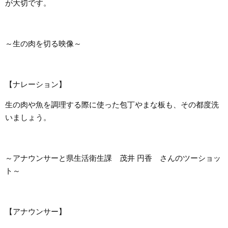
が大切です。
～生の肉を切る映像～
【ナレーション】
生の肉や魚を調理する際に使った包丁やまな板も、その都度洗
いましょう。
～アナウンサーと県生活衛生課 茂井 円香 さんのツーショッ
ト～
【アナウンサー】