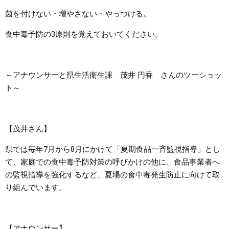
菌を付けない・増やさない・やっつける。
食中毒予防の3原則を覚えておいてください。
～アナウンサーと県生活衛生課 茂井 円香 さんのツーショッ
ト～
【茂井さん】
県では毎年7月から8月にかけて「夏期食品一斉監視指導」とし
て、家庭での食中毒予防対策の呼びかけの他に、食品事業者へ
の監視指導を強化するなど、夏場の食中毒発生防止に向けて取
り組んでいます。
【アナウンサー】