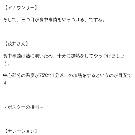
【アナウンサー】
そして、三つ目が食中毒菌をやっつける、ですね。
【茂井さん】
食中毒菌は熱に弱いため、十分に加熱をしてやっつけましょ
う。
中心部分の温度が75℃で1分以上の加熱をするというのが目安で
す。
～ポスターの接写～
【ナレーション】