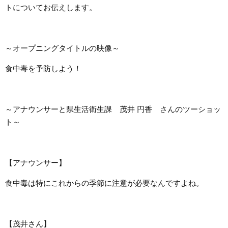
トについてお伝えします。
～オープニングタイトルの映像～
食中毒を予防しよう！
～アナウンサーと県生活衛生課 茂井 円香 さんのツーショッ
ト～
【アナウンサー】
食中毒は特にこれからの季節に注意が必要なんですよね。
【茂井さん】