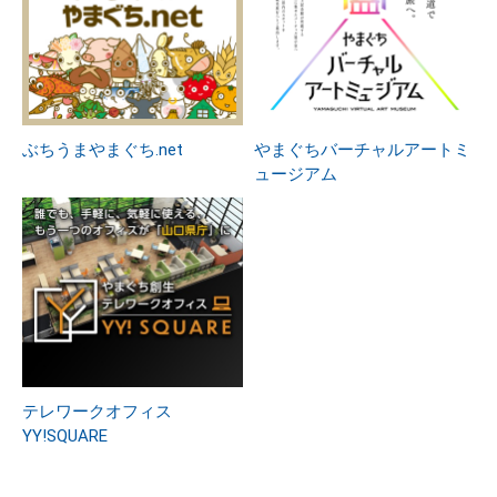
ぶちうまやまぐち.net
やまぐちバーチャルアートミ
ュージアム
テレワークオフィス
YY!SQUARE