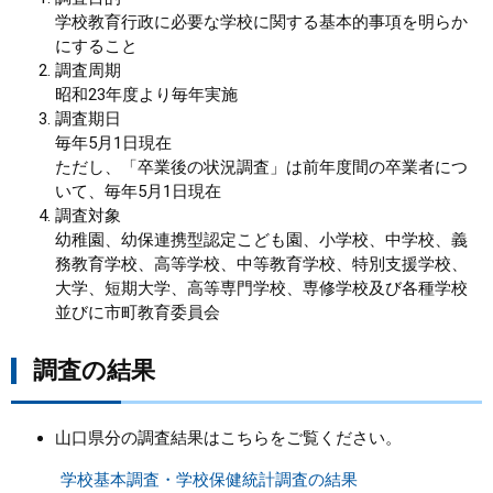
学校教育行政に必要な学校に関する基本的事項を明らか
まちづくり
にすること
調査周期
昭和23年度より毎年実施
県政情報
調査期日
毎年5月1日現在
ただし、「卒業後の状況調査」は前年度間の卒業者につ
いて、毎年5月1日現在
調査対象
幼稚園、幼保連携型認定こども園、小学校、中学校、義
務教育学校、高等学校、中等教育学校、特別支援学校、
大学、短期大学、高等専門学校、専修学校及び各種学校
並びに市町教育委員会
調査の結果
山口県分の調査結果はこちらをご覧ください。
学校基本調査・学校保健統計調査の結果