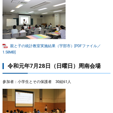
親と子の統計教室実施結果（宇部市）[PDFファイル／
1.58MB]
令和元年7月28日（日曜日）周南会場
参加者：小学生とその保護者 30組61人