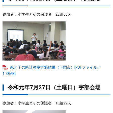
まちづくり
参加者：小学生とその保護者 23組55人
県政情報
親と子の統計教室実施結果（下関市）[PDFファイル／
1.78MB]
令和元年7月27日（土曜日）宇部会場
参加者：小学生とその保護者 10組22人