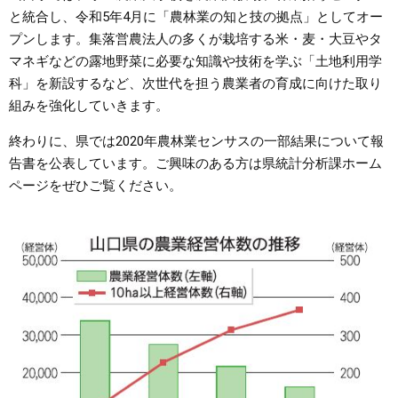
と統合し、令和5年4月に「農林業の知と技の拠点」としてオー
プンします。集落営農法人の多くが栽培する米・麦・大豆やタ
マネギなどの露地野菜に必要な知識や技術を学ぶ「土地利用学
科」を新設するなど、次世代を担う農業者の育成に向けた取り
組みを強化していきます。
終わりに、県では2020年農林業センサスの一部結果について報
告書を公表しています。ご興味のある方は県統計分析課ホーム
ページをぜひご覧ください。