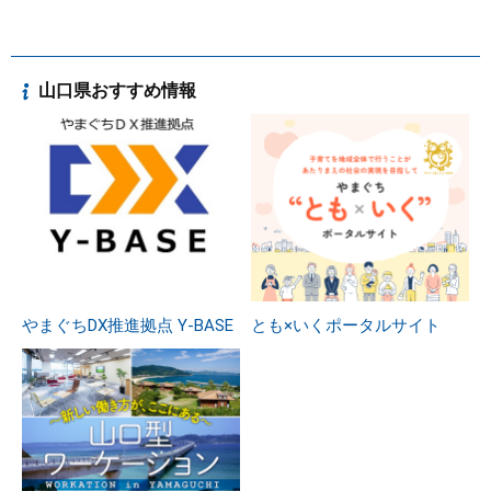
山口県おすすめ情報
やまぐちDX推進拠点 Y-BASE
とも×いくポータルサイト