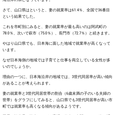
さて、山口県はというと、妻の就業率は61.4％、全国で36番目
という結果でした。
これを市町別にみると、妻の就業率が最も高いのは阿武町の
78.0％、次いで萩市（75.0％）、長門市（72.7％）と続きます。
やはり山口県でも、日本海に面した地域で就業率が高くなって
います。
なぜ日本海側の地域では子育てと仕事を両立している女性が多
いのでしょうか。
理由の一つに、日本海沿岸の地域では、3世代同居率が高い傾向
があることが考えられます。
妻の就業率と3世代同居世帯の割合（6歳未満の子のいる夫婦の
世帯）をグラフにしてみると、山口県でも3世代同居率が高い市
町では就業率も高くなる傾向があるようです。