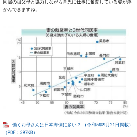
同居の祖父母と協力しながら育児に仕事に奮闘している姿が浮
かんできますね。
働くお母さんは日本海側に多い？ （令和5年9月21日掲載）
（PDF：397KB）