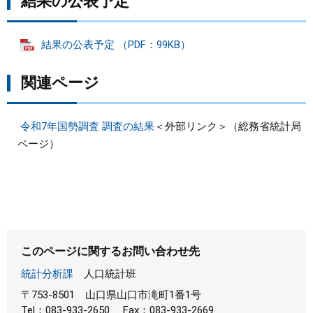
結果の公表予定
まちづくり
結果の公表予定 （PDF：99KB）
県政情報
関連ページ
令和7年国勢調査 調査の結果
＜外部リンク＞
（総務省統計局
ページ）
このページに関するお問い合わせ先
統計分析課
人口統計班
〒753-8501
山口県山口市滝町1番1号
Tel：083-933-2650
Fax：083-933-2669