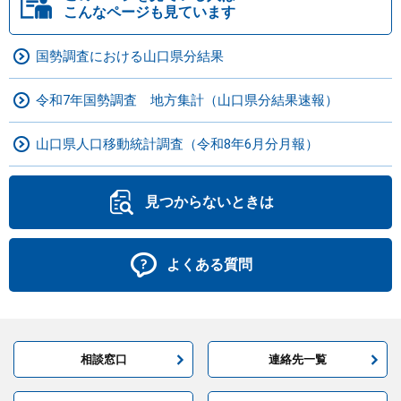
こんなページも見ています
国勢調査における山口県分結果
令和7年国勢調査 地方集計（山口県分結果速報）
山口県人口移動統計調査（令和8年6月分月報）
見つからないときは
よくある質問
相談窓口
連絡先一覧