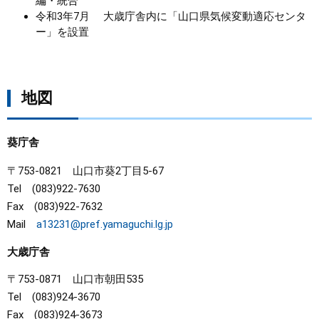
編・統合
令和3年7月 大歳庁舎内に「山口県気候変動適応センタ
ー」を設置
地図
葵庁舎
〒753-0821 山口市葵2丁目5-67
Tel (083)922-7630
Fax (083)922-7632
Mail
a13231@pref.yamaguchi.lg.jp
大歳庁舎
〒753-0871 山口市朝田535
Tel (083)924-3670
Fax (083)924-3673