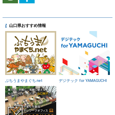
山口県おすすめ情報
ぶちうまやまぐち.net
デジテック for YAMAGUCHI