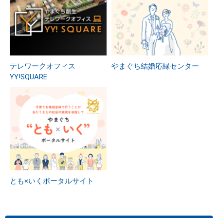
テレワークオフィス
やまぐち結婚応縁センター
YY!SQUARE
とも×いくポータルサイト