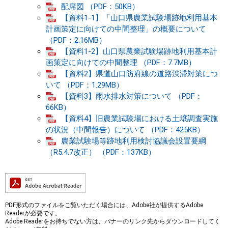
配席図 （PDF：50KB）
【資料1-1】「山口県農業試験場跡地利用基本
計画策定に向けての中間整理」の概要について
（PDF：2.16MB）
【資料1-2】山口県農業試験場跡地利用基本計
画策定に向けての中間整理 （PDF：7.7MB）
【資料2】県道山口防府線の道路渋滞対策につ
いて （PDF：1.29MB）
【資料3】雨水排水対策について （PDF：
66KB）
【資料4】旧農業試験場における土壌調査実施
の状況（中間報告）について （PDF：425KB）
農業試験場等跡地利用検討協議会設置要綱
（R5.4.7改正） （PDF：137KB）
PDF形式のファイルをご覧いただく場合には、Adobe社が提供するAdobe
Readerが必要です。
Adobe Readerをお持ちでない方は、バナーのリンク先からダウンロードしてく