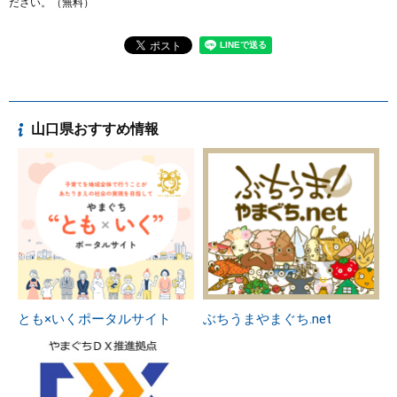
ださい。（無料）
山口県おすすめ情報
とも×いくポータルサイト
ぶちうまやまぐち.net