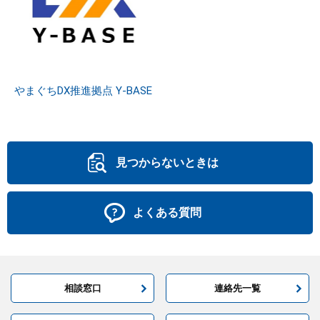
やまぐちDX推進拠点 Y-BASE
見つからないときは
よくある質問
相談窓口
連絡先一覧