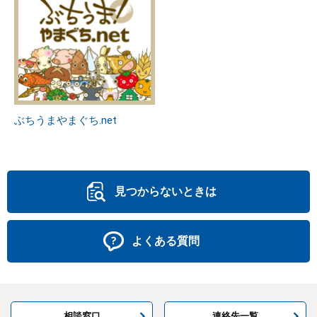
ぶちうまやまぐち.net
見つからないときは
よくある質問
相談窓口
連絡先一覧