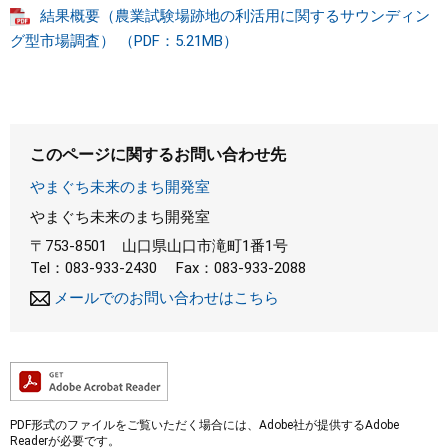
結果概要（農業試験場跡地の利活用に関するサウンディン
まちづくり
グ型市場調査） （PDF：5.21MB）
県政情報
このページに関するお問い合わせ先
やまぐち未来のまち開発室
やまぐち未来のまち開発室
〒753-8501
山口県山口市滝町1番1号
Tel：083-933-2430
Fax：083-933-2088
メールでのお問い合わせはこちら
PDF形式のファイルをご覧いただく場合には、Adobe社が提供するAdobe
Readerが必要です。