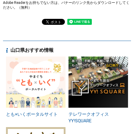
Adobe Readerをお持ちでない方は、バナーのリンク先からダウンロードしてく
ださい。（無料）
山口県おすすめ情報
とも×いくポータルサイト
テレワークオフィス
YY!SQUARE