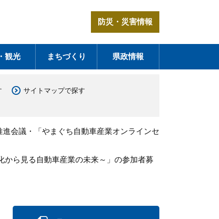
防災・災害情報
・観光
まちづくり
県政情報
す
サイトマップで探す
推進会議・「やまぐち自動車産業オンラインセ
動化から見る自動車産業の未来～」の参加者募