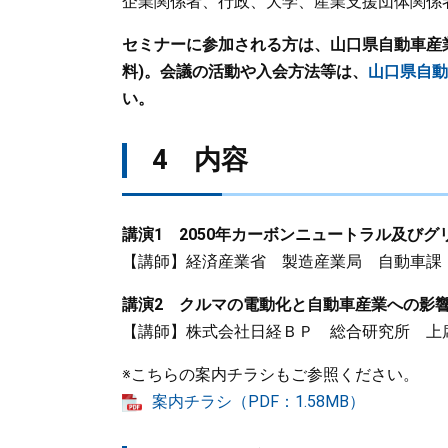
企業関係者、行政、大学、産業支援団体関係
セミナーに参加される方は、山口県自動車産
料)。会議の活動や入会方法等は、
山口県自動
い。
4 内容
講演1 2050年カーボンニュートラル及び
【講師】経済産業省 製造産業局 自動車課
講演2 クルマの電動化と自動車産業への影
【講師】株式会社日経ＢＰ 総合研究所 上
※こちらの案内チラシもご参照ください。
案内チラシ（PDF：1.58MB）