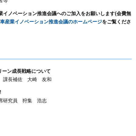
者等
業イノベーション推進会議へのご加入をお願いします(会費無
車産業イノベーション推進会議のホームページ
をご覧くださ
グリーン成長戦略について
 課長補佐 大崎 友和
響
席研究員 狩集 浩志