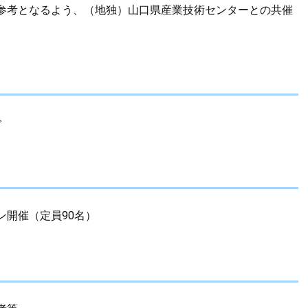
参考となるよう、（地独）山口県産業技術センターとの共催
で
ン開催（定員90名）