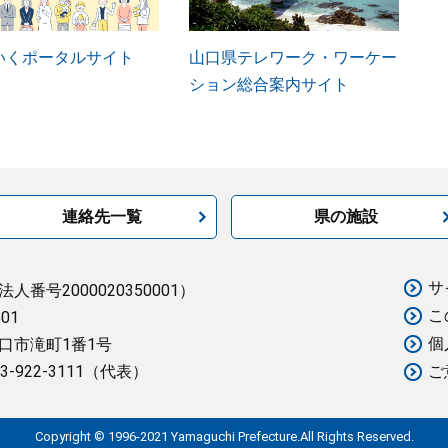
いくポータルサイト
山口県テレワーク・ワーケー
ション総合案内サイト
連絡先一覧
県の施設
サ
法人番号2000020350001）
こ
501
個
口市滝町1番1号
3-922-3111（代表）
ご
Copyright © 1996-2021 Yamaguchi Prefecture.All Rights Reserved.