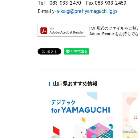
Tel 083-933-2470 Fax 083-933-2469
E-mail
y-a-kaigi@pref.yamaguchi.lg.jp
PDF形式のファイルをご覧い
Adobe Readerを
山口県おすすめ情報