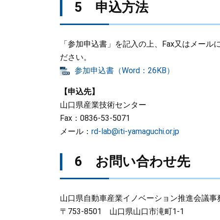
5 申込方法
「参加申込書」を記入の上、Fax又はメール
ださい。
参加申込書（Word：26KB）
【申込先】
山口県産業技術センター
Fax：0836-53-5071
メール：
rd-lab@iti-yamaguchi.or.jp
6 お問い合わせ先
山口県自動車産業イノベーション推進会議事務
〒753-8501 山口県山口市滝町1-1