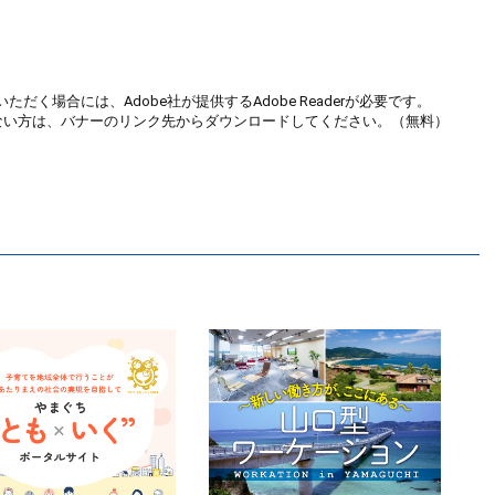
ただく場合には、Adobe社が提供するAdobe Readerが必要です。
お持ちでない方は、バナーのリンク先からダウンロードしてください。（無料）