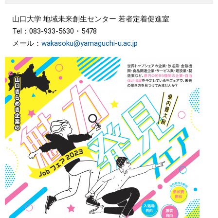
山口大学 地域未来創生センター 若者定着促進室
Tel：083-933-5630・5478
メール：
wakasoku@yamaguchi-u.ac.jp