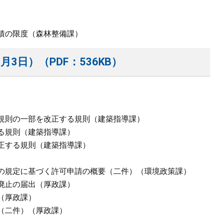
積の限度（森林整備課）
月3日）（PDF：536KB）
規則の一部を改正する規則（建築指導課）
る規則（建築指導課）
正する規則（建築指導課）
の規定に基づく許可申請の概要（二件）（環境政策課）
廃止の届出（厚政課）
（厚政課）
（二件）（厚政課）