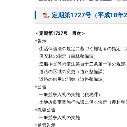
定期第1727号（平成18年2
＜定期第1727号 目次＞
○告示
生活保護法の規定に基づく施術者の指定（
保安林の指定（森林整備課）
漁船損害等補償法第百十二条第一項の規定
道路の区域の変更（道路整備課）
道路の供用の開始（道路整備課）
○公告
一般競争入札の実施（税務課）
土地改良事業施行協議に係る決定（農村整
○教委公告
一般競争入札の実施
○選管告示