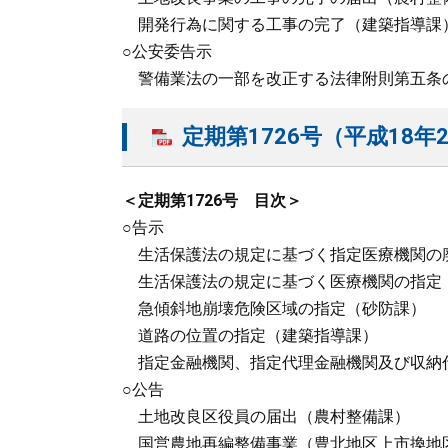
開発行為に関する工事の完了（建築指導課
○公安委告示
警備業法の一部を改正する法律附則第五条
定期第1726号（平成18年2
＜定期第1726号 目次＞
○告示
生活保護法の規定に基づく指定医療機関の
生活保護法の規定に基づく医療機関の指定
急傾斜地崩壊危険区域の指定（砂防課）
道路の位置の指定（建築指導課）
指定金融機関、指定代理金融機関及び収納
○公告
土地改良区役員の届出（農村整備課）
国営農地再編整備事業（豊北地区上市換地