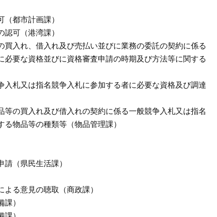
可（都市計画課）
の認可（港湾課）
の買入れ、借入れ及び売払い並びに業務の委託の契約に係る
に必要な資格並びに資格審査申請の時期及び方法等に関する
争入札又は指名競争入札に参加する者に必要な資格及び調達
品等の買入れ及び借入れの契約に係る一般競争入札又は指名
する物品等の種類等（物品管理課）
申請（県民生活課）
による意見の聴取（商政課）
備課）
備課）