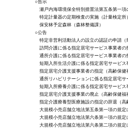
○告示
瀬戸内海環境保全特別措置法第五条第一項
特定計量器の定期検査の実施（計量検定所
保安林予定森林（森林整備課）
○公告
特定非営利活動法人の設立の認証の申請（
訪問介護に係る指定居宅サービス事業者の
通所介護に係る指定居宅サービス事業者の
短期入所生活介護に係る指定居宅サービス
指定居宅介護支援事業者の指定（高齢保健
通所リハビリテーションに係る指定居宅サ
短期入所療養介護に係る指定居宅サービス
指定居宅介護支援事業の廃止（高齢保健福
指定介護療養型医療施設の指定の辞退（高
大規模小売店舗立地法第五条第一項の規定
大規模小売店舗立地法第六条第一項の規定
大規模小売店舗立地法第六条第二項の規定