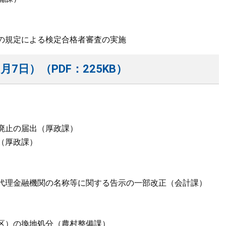
）
の規定による検定合格者審査の実施
月7日）（PDF：225KB）
廃止の届出（厚政課）
（厚政課）
代理金融機関の名称等に関する告示の一部改正（会計課）
区）の換地処分（農村整備課）