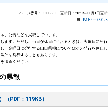
ページ番号：0011773
更新日：2021年11月1日更新
印刷ページ表示
告示、公告などを掲載しています。
行します。ただし、当日が休日に当たるときは、火曜日に発行
行し、金曜日に発行する山口県報についてはその発行を休止し
に号外を発行することもあります。
ら
を御覧ください。
月の県報
（PDF：119KB）