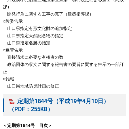
課）
開発行為に関する工事の完了（建築指導課）
○教委告示
山口県指定有形文化財の追加指定
山口県指定天然記念物の指定
山口県指定名勝の指定
○選管告示
直接請求に必要な有権者の数
政治団体の収支に関する報告書の要旨に関する告示の一部訂
正
○雑報
山口県地域防災計画の修正
定期第1844号（平成19年4月10日）
（PDF：255KB）
＜定期第1844号 目次＞