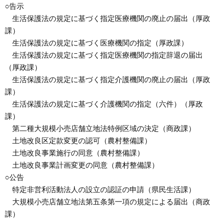
○告示
生活保護法の規定に基づく指定医療機関の廃止の届出（厚政
課）
生活保護法の規定に基づく医療機関の指定（厚政課）
生活保護法の規定に基づく指定医療機関の指定辞退の届出
（厚政課）
生活保護法の規定に基づく指定介護機関の廃止の届出（厚政
課）
生活保護法の規定に基づく介護機関の指定（六件）（厚政
課）
第二種大規模小売店舗立地法特例区域の決定（商政課）
土地改良区定款変更の認可（農村整備課）
土地改良事業施行の同意（農村整備課）
土地改良事業計画変更の同意（農村整備課）
○公告
特定非営利活動法人の設立の認証の申請（県民生活課）
大規模小売店舗立地法第五条第一項の規定による届出（商政
課）