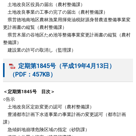
土地改良区役員の届出（農村整備課）
土地改良事業の工事の完了の届出（農村整備課）
県営徳地南地区農林漁業用揮発油税財源身替農道整備事業変
更計画書の縦覧（農村整備課）
県営木屋の谷地区ため池等整備事業変更計画書の縦覧（農村
整備課）
建設業の許可の取消し（監理課）
定期第1845号（平成19年4月13日）
（PDF：457KB）
＜定期第1845号 目次＞
○告示
土地改良区定款変更の認可（農村整備課）
豊浦都市計画下水道事業の事業計画の変更認可（都市計画
課）
急傾斜地崩壊危険区域の指定（砂防課）