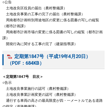
○公告
土地改良区役員の届出（農村整備課）
土地改良事業の工事の完了の届出（農村整備課）
周南都市計画特別用途地区の変更に係る図書の写しの縦覧
（都市計画課）
周南都市計画市場の変更に係る図書の写しの縦覧（都市計画
課）
開発行為に関する工事の完了（建築指導課）
定期第1847号（平成19年4月20日）
（PDF：684KB）
＜定期第1847号 目次＞
○告示
土地改良事業施行の認可（農村整備課）
土地改良事業計画変更の認可（農村整備課）
通行する車両の高さの最高限度が四・一メートルである道路
の指定（道路整備課）