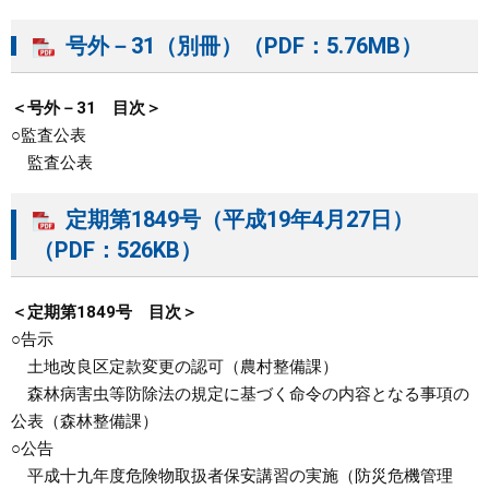
号外－31（別冊）（PDF：5.76MB）
＜号外－31 目次＞
○監査公表
監査公表
定期第1849号（平成19年4月27日）
（PDF：526KB）
＜定期第1849号 目次＞
○告示
土地改良区定款変更の認可（農村整備課）
森林病害虫等防除法の規定に基づく命令の内容となる事項の
公表（森林整備課）
○公告
平成十九年度危険物取扱者保安講習の実施（防災危機管理