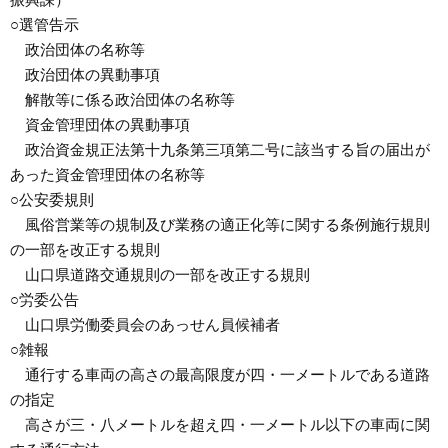
振興課）
○選管告示
政治団体の名称等
政治団体の異動事項
解散等に係る政治団体の名称等
資金管理団体の異動事項
政治資金規正法第十九条第三項第二号に該当する旨の届出が
あった資金管理団体の名称等
○公安委規則
風俗営業等の規制及び業務の適正化等に関する条例施行規則
の一部を改正する規則
山口県道路交通規則の一部を改正する規則
○労委公告
山口県労働委員会のあっせん員候補者
○雑報
通行する車両の高さの最高限度が四・一メートルである道路
の指定
高さが三・八メートルを超え四・一メートル以下の車両に関