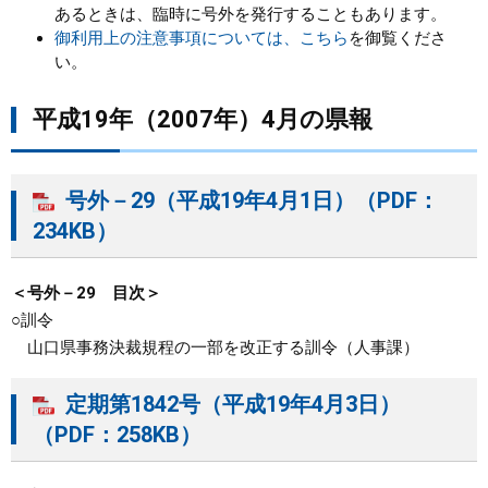
あるときは、臨時に号外を発行することもあります。
御利用上の注意事項については、こちら
を御覧くださ
まちづくり
い。
県政情報
平成19年（2007年）4月の県報
号外－29（平成19年4月1日）（PDF：
234KB）
＜号外－29 目次＞
○訓令
山口県事務決裁規程の一部を改正する訓令（人事課）
定期第1842号（平成19年4月3日）
（PDF：258KB）