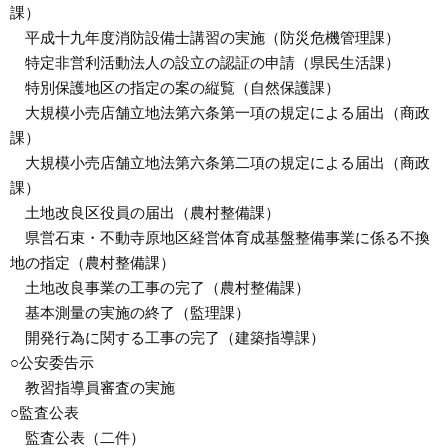
課）
平成十九年度消防設備士講習の実施（防災危機管理課）
特定非営利活動法人の設立の認証の申請（県民生活課）
特別保護地区の指定の案の縦覧（自然保護課）
大規模小売店舗立地法第六条第一項の規定による届出（商政
課）
大規模小売店舗立地法第六条第二項の規定による届出（商政
課）
土地改良区役員の届出（農村整備課）
県営石束・不動寺原地区経営体育成基盤整備事業に係る不換
地の指定（農村整備課）
土地改良事業の工事の完了（農村整備課）
基本測量の実施の終了（監理課）
開発行為に関する工事の完了（建築指導課）
○公安委告示
教習指導員審査の実施
○監査公表
監査公表（二件）