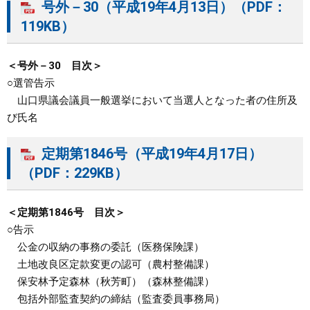
号外－30（平成19年4月13日）（PDF：
119KB）
＜号外－30 目次＞
○選管告示
山口県議会議員一般選挙において当選人となった者の住所及
び氏名
定期第1846号（平成19年4月17日）
（PDF：229KB）
＜定期第1846号 目次＞
○告示
公金の収納の事務の委託（医務保険課）
土地改良区定款変更の認可（農村整備課）
保安林予定森林（秋芳町）（森林整備課）
包括外部監査契約の締結（監査委員事務局）