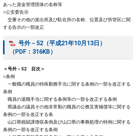
あった資金管理団体の名称等
○公安委告示
交番その他の派出所及び駐在所の名称、位置及び所管区に関
する告示の一部改正
号外－52（平成21年10月13日）
（PDF：316KB）
＜号外－52 目次＞
○条例
一般職の職員の特殊勤務手当に関する条例の一部を改正する
条例
職員の退職手当に関する条例等の一部を改正する条例
県議会の議員その他非常勤の職員の公務災害補償等に関する
条例の一部を改正する条
山口県税賦課徴収条例及び山口県の事務処理の特例に関する
条例の一部を改正する条例