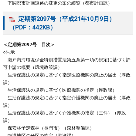
下関都市計画道路の変更の案の縦覧（都市計画課）
定期第2097号（平成21年10月9日）
（PDF：442KB）
＜定期第2097号 目次＞
○告示
瀬戸内海環境保全特別措置法第五条第一項の規定に基づく許
可申請の概要（環境政策課）
生活保護法の規定に基づく指定医療機関の廃止の届出（厚政
課）
生活保護法の規定に基づく医療機関の指定（厚政課）
生活保護法の規定に基づく指定介護機関の廃止の届出（厚政
課）
生活保護法の規定に基づく介護機関の指定（三件）（厚政
課）
保安林予定森林（長門市）（森林整備課）
臨港地区の分区の指定（港湾課）