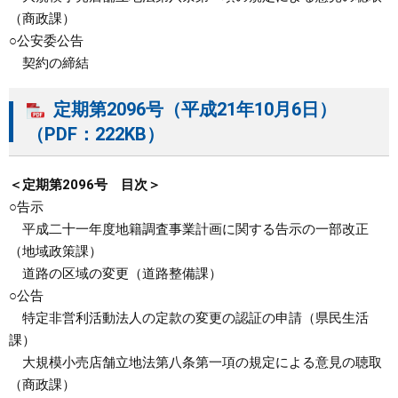
（商政課）
○公安委公告
契約の締結
定期第2096号（平成21年10月6日）
（PDF：222KB）
＜定期第2096号 目次＞
○告示
平成二十一年度地籍調査事業計画に関する告示の一部改正
（地域政策課）
道路の区域の変更（道路整備課）
○公告
特定非営利活動法人の定款の変更の認証の申請（県民生活
課）
大規模小売店舗立地法第八条第一項の規定による意見の聴取
（商政課）