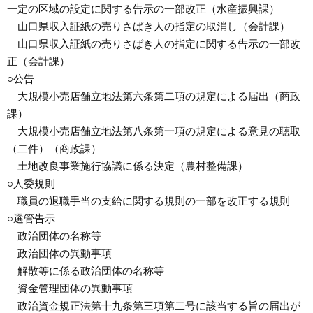
一定の区域の設定に関する告示の一部改正（水産振興課）
山口県収入証紙の売りさばき人の指定の取消し（会計課）
山口県収入証紙の売りさばき人の指定に関する告示の一部改
正（会計課）
○公告
大規模小売店舗立地法第六条第二項の規定による届出（商政
課）
大規模小売店舗立地法第八条第一項の規定による意見の聴取
（二件）（商政課）
土地改良事業施行協議に係る決定（農村整備課）
○人委規則
職員の退職手当の支給に関する規則の一部を改正する規則
○選管告示
政治団体の名称等
政治団体の異動事項
解散等に係る政治団体の名称等
資金管理団体の異動事項
政治資金規正法第十九条第三項第二号に該当する旨の届出が