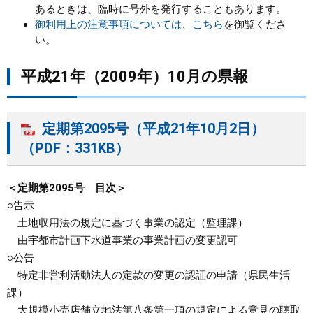
あるときは、臨時に号外を発行することもあります。
御利用上の注意事項については、こちら
を御覧くださ
まちづくり
い。
県政情報
平成21年（2009年）10月の県報
定期第2095号（平成21年10月2日）
（PDF：331KB）
＜定期第2095号 目次＞
○告示
土地収用法の規定に基づく事業の認定（監理課）
由宇都市計画下水道事業の事業計画の変更認可
○公告
特定非営利活動法人の定款の変更の認証の申請（県民生活
課）
大規模小売店舗立地法第八条第一項の規定による意見の聴取