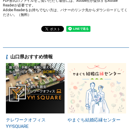
PDF形式のファイルをご覧いただく場合には、Adobe社が提供するAdobe
Readerが必要です。
Adobe Readerをお持ちでない方は、バナーのリンク先からダウンロードしてく
ださい。（無料）
山口県おすすめ情報
テレワークオフィス
やまぐち結婚応縁センター
YY!SQUARE