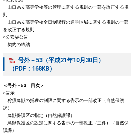
山口県立高等学校等の管理に関する規則の一部を改正する規
則
山口県立高等学校全日制課程の通学区域に関する規則の一部
を改正する規則
○公安委公告
契約の締結
号外－53（平成21年10月30日）
（PDF：168KB）
＜号外－53 目次＞
○告示
狩猟鳥獣の捕獲の制限に関する告示の一部改正（自然保護
課）
鳥獣保護区の指定（自然保護課）
鳥獣保護区の設定に関する告示の一部改正（三件）（自然保
護課）