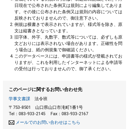
日現在で公布された条例又は規則により編集してありま
す。その後に公布された条例又は規則の内容については
反映されておりませんので、御注意下さい。
例規は横書きで表示されていますが、様式等を除き、原
文は縦書きとなっています。
旧字体、外字、丸数字、数式等については、必ずしも原
文どおりには表示されない場合があります。正確性を問
う場合は、紙の例規集で御確認ください。
このデータベースには、申請書等の様式が登載されてお
りますが、これを利用したインターネットによる申請等
の受付は行っておりませんので、御了承ください。
このページに関するお問い合わせ先
学事文書課
法令班
〒753-8501
山口県山口市滝町1番1号
Tel：083-933-2145
Fax：083-933-2167
メールでのお問い合わせはこちら