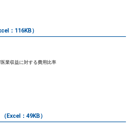
xcel：116KB）
び医業収益に対する費用比率
（Excel：49KB）