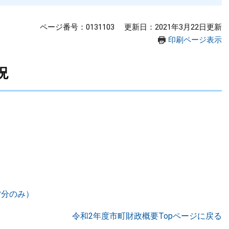
ページ番号：0131103
更新日：2021年3月22日更新
印刷ページ表示
況
営分のみ）
令和2年度市町財政概要Topページに戻る