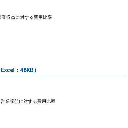
び医業収益に対する費用比率
Excel：48KB）
び営業収益に対する費用比率