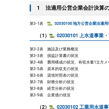
1 法適用公営企業会計決算
第3-1表
02030100 地方公営企業法適用状
（1）
02030101 上水道事業
第3-2表 施設及び業務概況
第3-3表 損益計算書の状況
第3-4表 費用構成の状況、有収水量1立方
第3-5表 資本的収支の状況
第3-6表 貸借対照表の状況
第3-7表 財務分析の状況
第3-8表 経営分析の状況
第3-9表 企業債の状況
（2）
02030102 工業用水道事