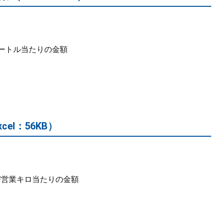
メートル当たりの金額
xcel：56KB）
び営業キロ当たりの金額