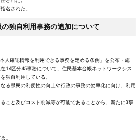
選任された。
が指名された。
報の独自利用事務の追加について
で「本人確認情報を利用できる事務を定める条例」を公布・施
在14区分45事務について、住民基本台帳ネットワークシス
報を独自利用している。
更なる県民の利便性の向上や行政の事務の効率化に向け、利用
ること及びコスト削減等が可能であることから、新たに3事
する。