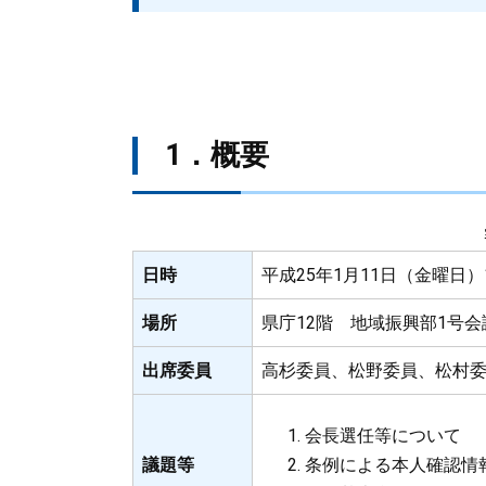
1．概要
日時
平成25年1月11日（金曜日）
場所
県庁12階 地域振興部1号会
出席委員
高杉委員、松野委員、松村
会長選任等について
議題等
条例による本人確認情