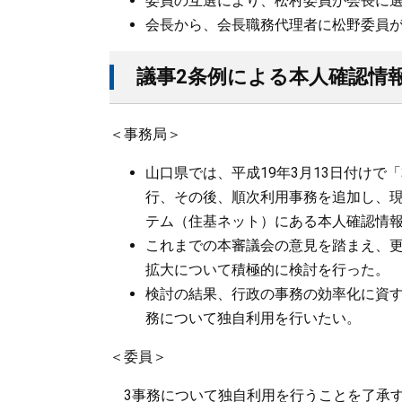
委員の互選により、松村委員が会長に
会長から、会長職務代理者に松野委員
議事2条例による本人確認情
＜事務局＞
山口県では、平成19年3月13日付け
行、その後、順次利用事務を追加し、現
テム（住基ネット）にある本人確認情
これまでの本審議会の意見を踏まえ、
拡大について積極的に検討を行った。
検討の結果、行政の事務の効率化に資す
務について独自利用を行いたい。
＜委員＞
3事務について独自利用を行うことを了承