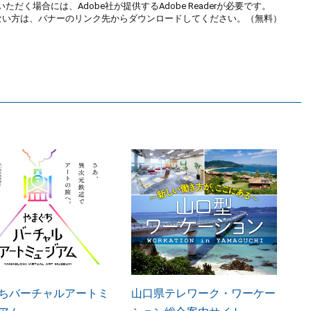
ただく場合には、Adobe社が提供するAdobe Readerが必要です。
お持ちでない方は、バナーのリンク先からダウンロードしてください。（無料）
ちバーチャルアートミ
山口県テレワーク・ワーケー