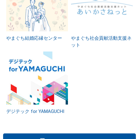
やまぐち結婚応縁センター
やまぐち社会貢献活動支援ネ
ット
デジテック for YAMAGUCHI