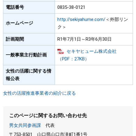
電話番号
0835-38-0121
http://sekiyahume.com/
＜外部リン
ホームページ
ク＞
計画期間
R1年7月1日～R3年6月30日
セキヤヒューム株式会社
一般事業主行動計画
（PDF：27KB）
女性の活躍に関する情
報公表
女性の活躍推進事業者の紹介に戻る
このページに関するお問い合わせ先
男女共同参画課
代表
〒753-8501
山口県山口市滝町1番1号