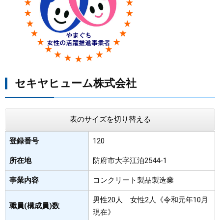
まちづくり
県政情報
セキヤヒューム株式会社
表のサイズを切り替える
登録番号
120
所在地
防府市大字江泊2544-1
事業内容
コンクリート製品製造業
男性20人 女性2人《令和元年10月
職員(構成員)数
現在》