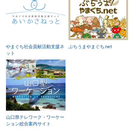
やまぐち社会貢献活動支援ネ
ぶちうまやまぐち.net
ット
山口県テレワーク・ワーケー
ション総合案内サイト