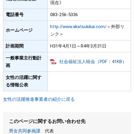
現在》
電話番号
083-256-5336
http://www.akatsukikai.com/
＜外部リ
ホームページ
ンク＞
計画期間
H31年4月1日～R4年3月31日
一般事業主行動計
社会福祉法人暁会（PDF：41KB）
画
女性の活躍に関す
る情報公表
女性の活躍推進事業者の紹介に戻る
このページに関するお問い合わせ先
男女共同参画課
代表