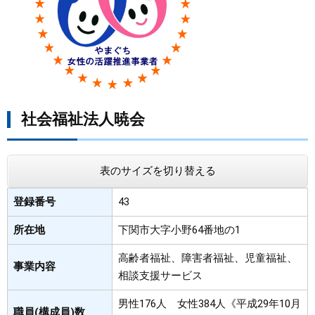
まちづくり
県政情報
社会福祉法人暁会
表のサイズを切り替える
登録番号
43
所在地
下関市大字小野64番地の1
高齢者福祉、障害者福祉、児童福祉、
事業内容
相談支援サービス
男性176人 女性384人《平成29年10月
職員(構成員)数