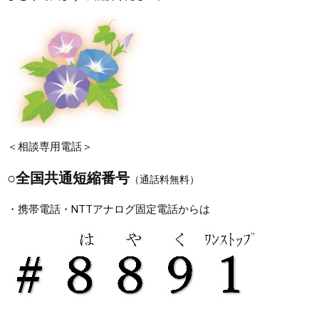
まちづくり
県政情報
＜相談専用電話＞
○全国共通短縮番号
（通話料無料）
・携帯電話・NTTアナログ固定電話からは