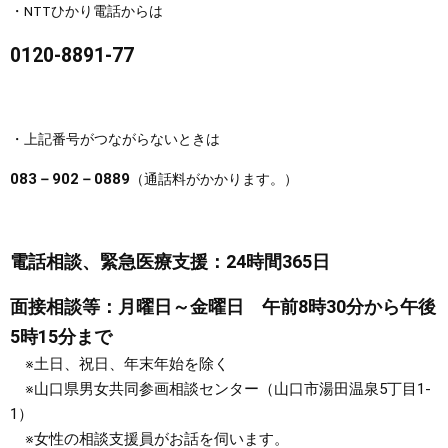
・NTTひかり電話からは
0120-8891-77
・上記番号がつながらないときは
083－902－0889
（通話料がかかります。）
電話相談、緊急医療支援：24時間365日
面接相談等：月曜日～金曜日 午前8時30分から午後
5時15分まで
※土日、祝日、年末年始を除く​
※山口県男女共同参画相談センター（山口市湯田温泉5丁目1-
1）​
※女性の相談支援員がお話を伺います。