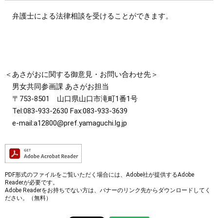
弁護士による法律相談を受けることができます。
＜あさがおに関する御意見・お問い合わせ先＞
男女共同参画課 あさがお担当​​
〒753-8501 山口県山口市滝町1番1号
Tel:083-933-2630 Fax:083-933-3639​
e-mail:a12800@pref.yamaguchi.lg.jp
PDF形式のファイルをご覧いただく場合には、Adobe社が提供するAdobe
Readerが必要です。
Adobe Readerをお持ちでない方は、バナーのリンク先からダウンロードしてく
ださい。（無料）