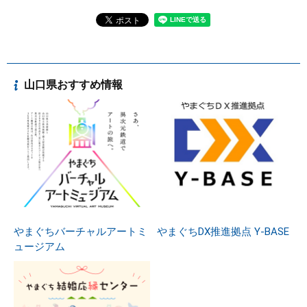
山口県おすすめ情報
やまぐちバーチャルアートミ
やまぐちDX推進拠点 Y-BASE
ュージアム