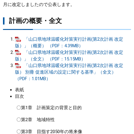
月に改定しましたので公表します。
まちづくり
計画の概要・全文
県政情報
「山口県地球温暖化対策実行計画(第2次計画 改定
版）」（概要） （PDF：4.39MB）
「山口県地球温暖化対策実行計画(第2次計画 改定
版）」（全文） （PDF：15.15MB）
「山口県地球温暖化対策実行計画(第2次計画 改定
版） 別冊 促進区域の設定に関する基準」（全文）
（PDF：1.01MB）
表紙
目次
〇第1章 計画策定の背景と目的
〇第2章 地域特性
〇第3章 目指す2050年の将来像