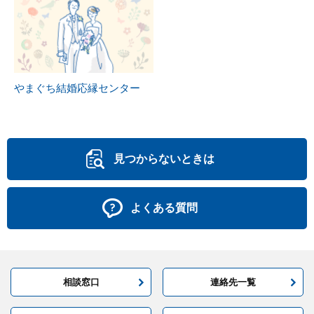
やまぐち結婚応縁センター
見つからないときは
よくある質問
相談窓口
連絡先一覧