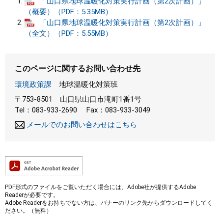
「山口県地球温暖化対策実行計画（第2次計画）」
（概要）（PDF：5.35MB）
「山口県地球温暖化対策実行計画（第2次計画）」
（全文）（PDF：5.55MB）
このページに関するお問い合わせ先
環境政策課
地球温暖化対策班
〒753-8501
山口県山口市滝町1番1号
Tel：083-933-2690
Fax：083-933-3049
メールでのお問い合わせはこちら
PDF形式のファイルをご覧いただく場合には、Adobe社が提供するAdobe
Readerが必要です。
Adobe Readerをお持ちでない方は、バナーのリンク先からダウンロードしてく
ださい。（無料）