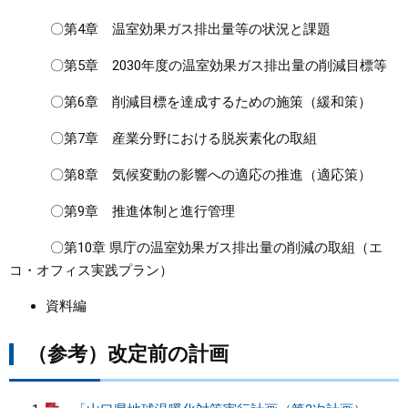
〇第4章 温室効果ガス排出量等の状況と課題
〇第5章 2030年度の温室効果ガス排出量の削減目標等
〇第6章 削減目標を達成するための施策（緩和策）
〇第7章 産業分野における脱炭素化の取組
〇第8章 気候変動の影響への適応の推進（適応策）
〇第9章 推進体制と進行管理
〇第10章 県庁の温室効果ガス排出量の削減の取組（エ
コ・オフィス実践プラン）
資料編
（参考）改定前の計画