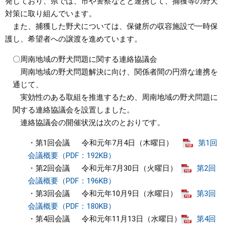
発しており、県では、市や警察などと連携して、捕獲等の野犬
対策に取り組んでいます。
まちづくり
また、捕獲した野犬については、保健所の収容施設で一時保
護し、希望者への譲渡を進めています。
県政情報
〇周南地域の野犬問題に関する連絡協議会
周南地域の野犬問題解決に向け、関係者間の円滑な連携を
通じて、
実効性のある取組を推進するため、周南地域の野犬問題に
関する連絡協議会を設置しました。
連絡協議会の開催状況は次のとおりです。
・第1回会議 令和元年7月4日（木曜日）
第1回
会議概要（PDF：192KB）
・第2回会議 令和元年7月30日（火曜日）
第2回
会議概要（PDF：196KB）
・第3回会議 令和元年10月9日（水曜日）
第3回
会議概要（PDF：180KB）
・第4回会議 令和元年11月13日（水曜日）
第4回