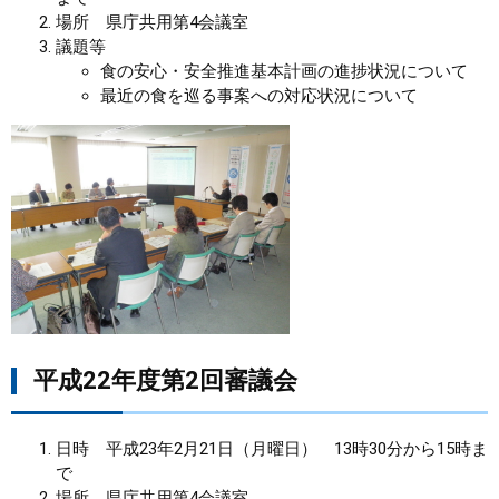
場所 県庁共用第4会議室
まちづくり
議題等
食の安心・安全推進基本計画の進捗状況について
最近の食を巡る事案への対応状況について
県政情報
平成22年度第2回審議会
​日時 平成23年2月21日（月曜日） 13時30分から15時ま
で
場所 県庁共用第4会議室