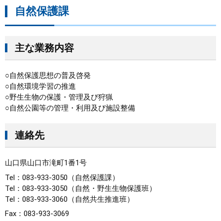
自然保護課
主な業務内容
○自然保護思想の普及啓発
○自然環境学習の推進
○野生生物の保護・管理及び狩猟
○自然公園等の管理・利用及び施設整備
連絡先
山口県山口市滝町1番1号
Tel：083-933-3050
自然保護課
Tel：083-933-3050
自然・野生生物保護班
Tel：083-933-3060
自然共生推進班
Fax：083-933-3069