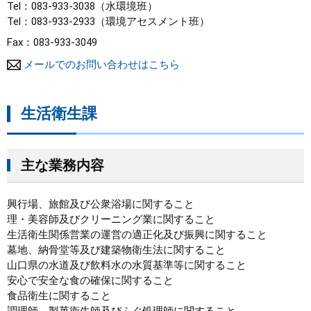
Tel：083-933-3038
水環境班
Tel：083-933-2933
環境アセスメント班
Fax：083-933-3049
メールでのお問い合わせはこちら
生活衛生課
主な業務内容
興行場、旅館及び公衆浴場に関すること
理・美容師及びクリーニング業に関すること
生活衛生関係営業の運営の適正化及び振興に関すること
墓地、納骨堂等及び建築物衛生法に関すること
山口県の水道及び飲料水の水質基準等に関すること
安心で安全な食の確保に関すること
食品衛生に関すること