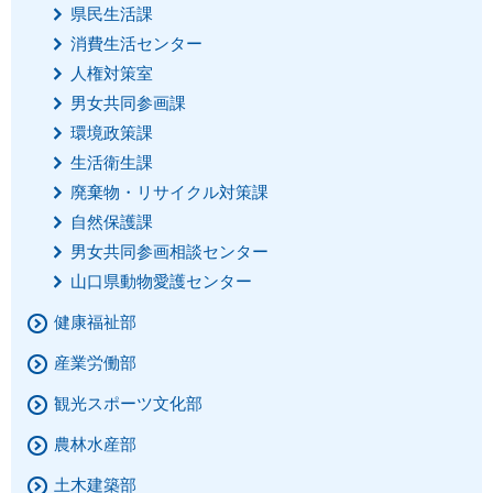
県民生活課
消費生活センター
人権対策室
男女共同参画課
環境政策課
生活衛生課
廃棄物・リサイクル対策課
自然保護課
男女共同参画相談センター
山口県動物愛護センター
健康福祉部
産業労働部
観光スポーツ文化部
農林水産部
土木建築部