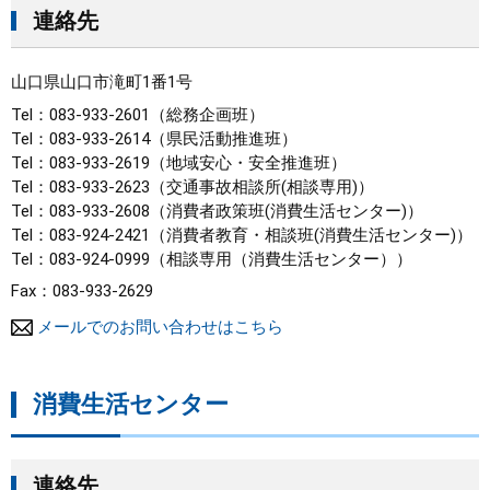
連絡先
まちづくり
山口県山口市滝町1番1号
県政情報
Tel：083-933-2601
総務企画班
Tel：083-933-2614
県民活動推進班
Tel：083-933-2619
地域安心・安全推進班
Tel：083-933-2623
交通事故相談所(相談専用)
Tel：083-933-2608
消費者政策班(消費生活センター)
Tel：083-924-2421
消費者教育・相談班(消費生活センター)
Tel：083-924-0999
相談専用（消費生活センター）
Fax：083-933-2629
メールでのお問い合わせはこちら
消費生活センター
連絡先