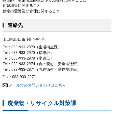
調理師、製菓衛生師及びふぐ処理師に関すること
化製場等に関すること
動物の愛護及び管理に関すること
連絡先
山口県山口市滝町1番1号
Tel：083-933-2970
生活衛生課
Tel：083-933-2970
指導班
Tel：083-933-2978
水道班
Tel：083-933-2974
食の安心・安全推進班
Tel：083-933-2871
乳肉衛生・動物愛護班
Fax：083-933-3079
メールでのお問い合わせはこちら
廃棄物・リサイクル対策課