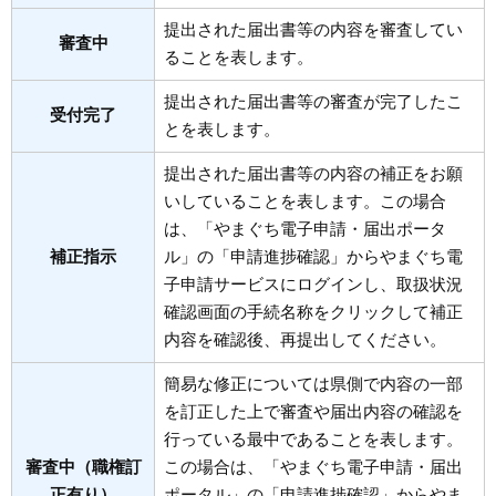
提出された届出書等の内容を審査してい
審査中
ることを表します。
提出された届出書等の審査が完了したこ
受付完了
とを表します。
提出された届出書等の内容の補正をお願
いしていることを表します。この場合
は、「やまぐち電子申請・届出ポータ
補正指示
ル」の「申請進捗確認」からやまぐち電
子申請サービスにログインし、取扱状況
確認画面の手続名称をクリックして補正
内容を確認後、再提出してください。
簡易な修正については県側で内容の一部
を訂正した上で審査や届出内容の確認を
行っている最中であることを表します。
審査中（職権訂
この場合は、「やまぐち電子申請・届出
正有り）
ポータル」の「申請進捗確認」からやま