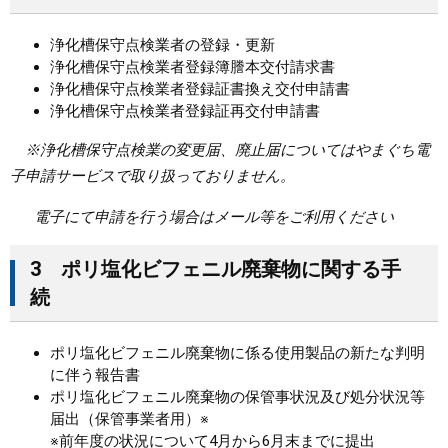
浄化槽保守点検業者の登録・更新
浄化槽保守点検業者登録簿謄本交付請求書
浄化槽保守点検業者登録証書換え交付申請書
浄化槽保守点検業者登録証再交付申請書
※浄化槽保守点検業の変更届、廃止届についてはやまぐち電
子申請サービスで取り扱っておりません。
電子にて申請を行う場合はメール等をご利用ください
3 ポリ塩化ビフェニル廃棄物に関する手
続
ポリ塩化ビフェニル廃棄物に係る使用製品の新たな判明
に伴う報告書
ポリ塩化ビフェニル廃棄物の保管事状況及び処分状況等
届出（保管事業者用）※
※前年度の状況について4月から6月末までに提出