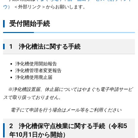
ウ）
＜外部リンク＞
からお願いします。
まちづくり
受付開始手続
県政情報
1 浄化槽法に関する手続
浄化槽使用開始報告
浄化槽管理者変更報告
浄化槽使用廃止届
※浄化槽設置届、休止届についてはやまぐち電子申請サービ
スで取り扱っておりません。
電子にて申請を行う場合はメール等をご利用ください
2 浄化槽保守点検業に関する手続（令和5
年10月1日から開始）