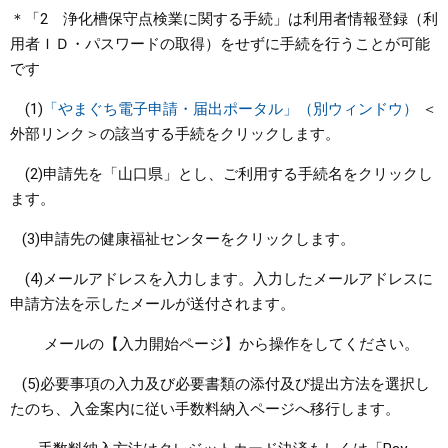
＊「2 浄化槽保守点検業に関する手続」は利用者情報登録（利
用者ＩＤ・パスワードの取得）をせずに手続を行うことが可能
です
(1)
「やまぐち電子申請・届出ポータル」（別ウィンドウ）
＜
外部リンク＞
の該当する手続をクリックします。
(2)申請先を「山口県」とし、ご利用する手続名をクリックし
ます。
(3)申請先の健康福祉センターをクリックします。
(4)メールアドレスを入力します。入力したメールアドレスに
申請方法を示したメールが送付されます。
メールの【入力開始ページ】から操作をしてください。
(5)必要事項の入力及び必要書類の添付及び提出方法を選択し
たのち、入金案内に従い手数料納入ページへ移行します。