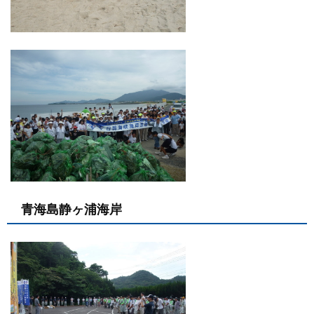
青海島静ヶ浦海岸