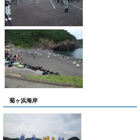
菊ヶ浜海岸