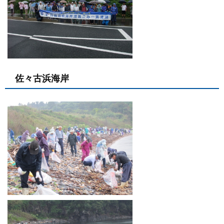
佐々古浜海岸