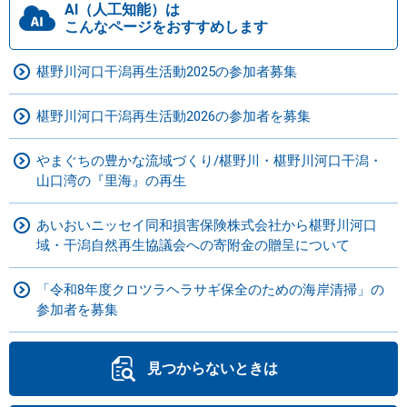
AI（人工知能）は
こんなページをおすすめします
椹野川河口干潟再生活動2025の参加者募集
椹野川河口干潟再生活動2026の参加者を募集
やまぐちの豊かな流域づくり/椹野川・椹野川河口干潟・
山口湾の『里海』の再生
あいおいニッセイ同和損害保険株式会社から椹野川河口
域・干潟自然再生協議会への寄附金の贈呈について
「令和8年度クロツラヘラサギ保全のための海岸清掃」の
参加者を募集
見つからないときは