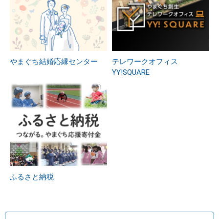
やまぐち結婚応縁センター
テレワークオフィス
YY!SQUARE
ふるさと納税