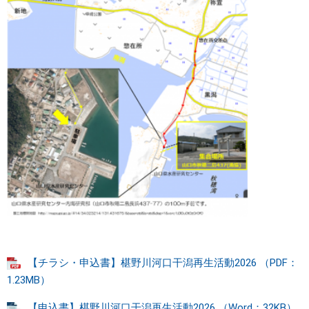
【チラシ・申込書】椹野川河口干潟再生活動2026 （PDF：
1.23MB）
【申込書】椹野川河口干潟再生活動2026 （Word：32KB）