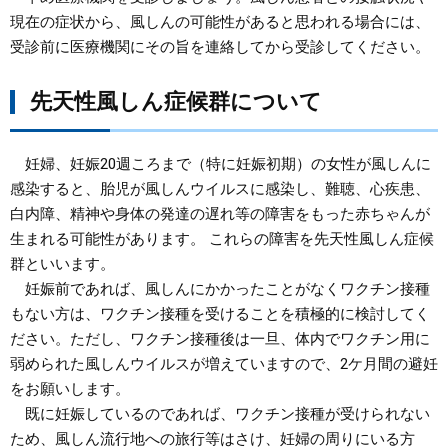
現在の症状から、風しんの可能性があると思われる場合には、
受診前に医療機関にその旨を連絡してから受診してください。
先天性風しん症候群について
妊婦、妊娠20週ころまで（特に妊娠初期）の女性が風しんに
感染すると、胎児が風しんウイルスに感染し、難聴、心疾患、
白内障、精神や身体の発達の遅れ等の障害をもった赤ちゃんが
生まれる可能性があります。 これらの障害を先天性風しん症候
群といいます。
妊娠前であれば、風しんにかかったことがなくワクチン接種
もない方は、ワクチン接種を受けることを積極的に検討してく
ださい。ただし、ワクチン接種後は一旦、体内でワクチン用に
弱められた風しんウイルスが増えていますので、2ケ月間の避妊
をお願いします。
既に妊娠しているのであれば、ワクチン接種が受けられない
ため、風しん流行地への旅行等はさけ、妊婦の周りにいる方