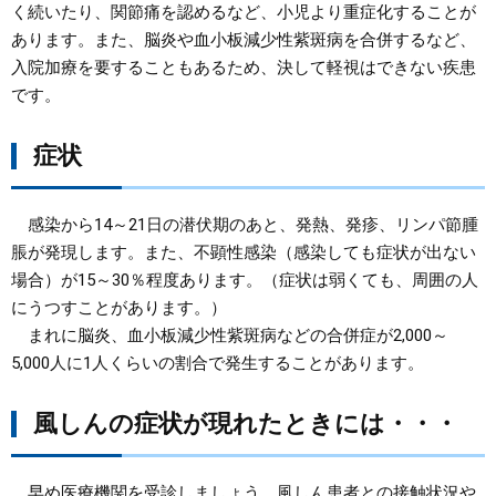
く続いたり、関節痛を認めるなど、小児より重症化することが
あります。また、脳炎や血小板減少性紫斑病を合併するなど、
入院加療を要することもあるため、決して軽視はできない疾患
です。
症状
感染から14～21日の潜伏期のあと、発熱、発疹、リンパ節腫
脹が発現します。また、不顕性感染（感染しても症状が出ない
場合）が15～30％程度あります。（症状は弱くても、周囲の人
にうつすことがあります。）
まれに脳炎、血小板減少性紫斑病などの合併症が2,000～
5,000人に1人くらいの割合で発生することがあります。
風しんの症状が現れたときには・・・
早め医療機関を受診しましょう。風しん患者との接触状況や