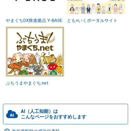
やまぐちDX推進拠点 Y-BASE
とも×いくポータルサイト
ぶちうまやまぐち.net
AI（人工知能）は
こんなページをおすすめします