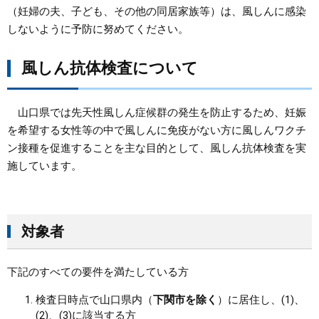
（妊婦の夫、子ども、その他の同居家族等）は、風しんに感染
しないように予防に努めてください。
風しん抗体検査について
山口県では先天性風しん症候群の発生を防止するため、妊娠
を希望する女性等の中で風しんに免疫がない方に風しんワクチ
ン接種を促進することを主な目的として、風しん抗体検査を実
施しています。
対象者
下記のすべての要件を満たしている方
検査日時点で山口県内（
下関市を除く
）に居住し、(1)、
(2)、(3)に該当する方