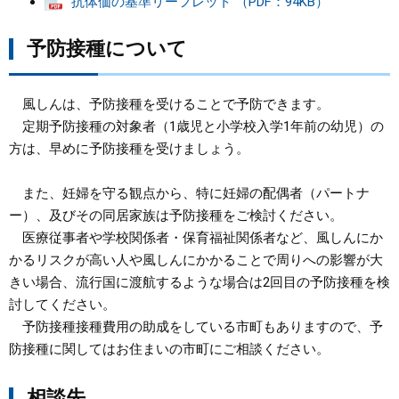
抗体価の基準リーフレット （PDF：94KB）
予防接種について
風しんは、予防接種を受けることで予防できます。
定期予防接種の対象者（1歳児と小学校入学1年前の幼児）の
方は、早めに予防接種を受けましょう。
また、妊婦を守る観点から、特に妊婦の配偶者（パートナ
ー）、及びその同居家族は予防接種をご検討ください。
医療従事者や学校関係者・保育福祉関係者など、風しんにか
かるリスクが高い人や風しんにかかることで周りへの影響が大
きい場合、流行国に渡航するような場合は2回目の予防接種を検
討してください。
予防接種接種費用の助成をしている市町もありますので、予
防接種に関してはお住まいの市町にご相談ください。
相談先