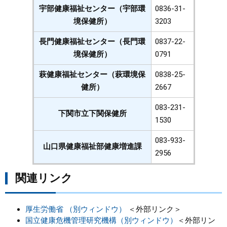
宇部健康福祉センター（宇部環
0836-31-
境保健所）
3203
長門健康福祉センター（長門環
0837-22-
境保健所）
0791
萩健康福祉センター（萩環境保
0838-25-
健所）
2667
083-231-
下関市立下関保健所
1530
083-933-
山口県健康福祉部健康増進課
2956
関連リンク
厚生労働省 （別ウィンドウ）
＜外部リンク＞
国立健康危機管理研究機構（別ウィンドウ）
＜外部リン