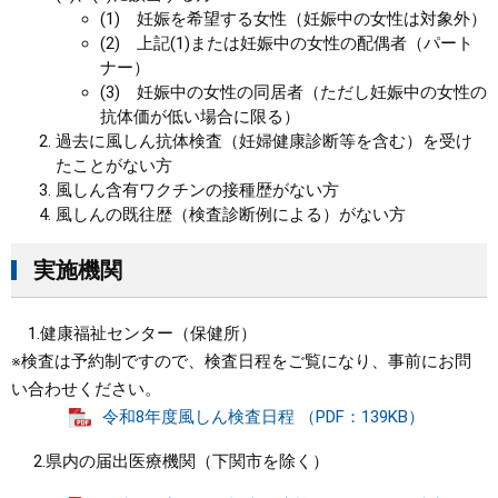
(1) 妊娠を希望する女性（妊娠中の女性は対象外）
(2) 上記(1)または妊娠中の女性の配偶者（パート
ナー）
(3) 妊娠中の女性の同居者（ただし妊娠中の女性の
抗体価が低い場合に限る）
過去に風しん抗体検査（妊婦健康診断等を含む）を受け
たことがない方
風しん含有ワクチンの接種歴がない方
風しんの既往歴（検査診断例による）がない方
実施機関
1.健康福祉センター（保健所）
※検査は予約制ですので、検査日程をご覧になり、事前にお問
い合わせください。​
令和8年度風しん検査日程 （PDF：139KB）
2.県内の届出医療機関（下関市を除く）