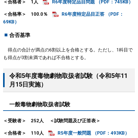
＜合格者＞ 1人
R6年度特定品目問題 （PDF：745KB）
＜合格率＞ 100.0％
R6年度特定品目正答 （PDF：
69KB）
合否基準
得点の合計が満点の6割以上を合格とする。ただし、1科目で
も得点が3割未満であれば不合格とする。
令和5年度毒物劇物取扱者試験（令和5年11
月15日実施）
一般毒物劇物取扱者試験
＜受験者＞ 252人
＜試験問題及び正答表＞
＜合格者＞ 110人
R5年度一般問題 （PDF：493KB）