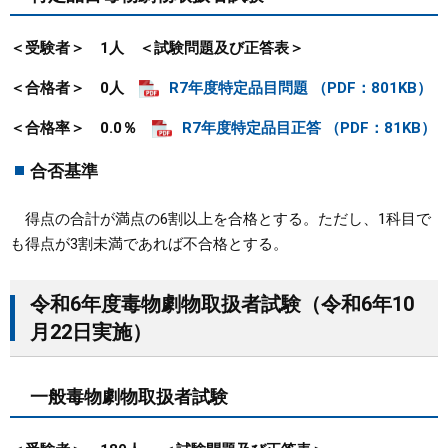
＜受験者＞ 1人
＜試験問題及び正答表＞
＜合格者＞ 0人
R7年度特定品目問題 （PDF：801KB）
＜合格率＞ 0.0％
R7年度特定品目正答 （PDF：81KB）
合否基準
得点の合計が満点の6割以上を合格とする。ただし、1科目で
も得点が3割未満であれば不合格とする。
令和6年度毒物劇物取扱者試験（令和6年10
月22日実施）
一般毒物劇物取扱者試験