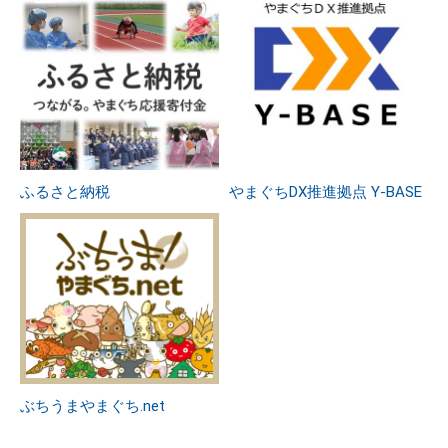
ふるさと納税
やまぐちDX推進拠点 Y-BASE
ぶちうまやまぐち.net