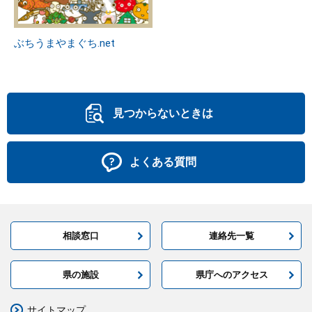
ぶちうまやまぐち.net
見つからないときは
よくある質問
相談窓口
連絡先一覧
県の施設
県庁へのアクセス
サイトマップ