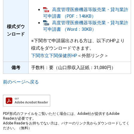
高度管理医療機器等販売業・貸与業許
可申請書 （PDF：146KB）
高度管理医療機器等販売業・貸与業許
様式ダウ
可申請書 （Word：30KB）
ンロード
※下関市で申請届出される方は、以下のHPより
様式をダウンロードできます。
下関市立下関保健所HP
＜外部リンク＞
備考
手数料：要（山口県収入証紙：31,080円）
前のページへ戻る
PDF形式のファイルをご覧いただく場合には、Adobe社が提供するAdobe
Readerが必要です。
Adobe Readerをお持ちでない方は、バナーのリンク先からダウンロードしてく
ださい。（無料）