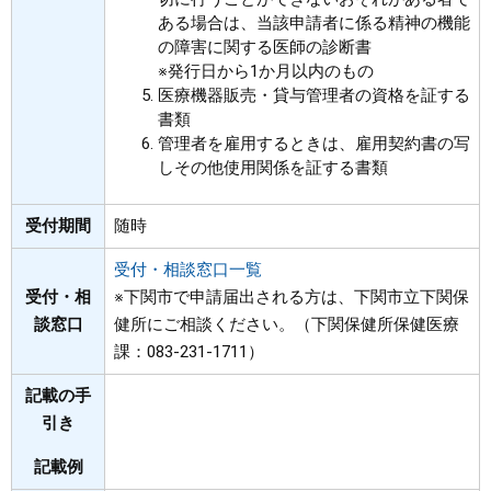
ある場合は、当該申請者に係る精神の機能
の障害に関する医師の診断書
※発行日から1か月以内のもの
医療機器販売・貸与管理者の資格を証する
書類
管理者を雇用するときは、雇用契約書の写
しその他使用関係を証する書類
受付期間
随時
受付・相談窓口一覧
受付・相
※下関市で申請届出される方は、下関市立下関保
談窓口
健所にご相談ください。（下関保健所保健医療
課：083-231-1711）
記載の手
引き
記載例