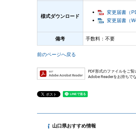
変更届書（PD
様式ダウンロード
変更届書（Wo
備考
手数料：不要
前のページへ戻る
PDF形式のファイルをご覧い
Adobe Readerを
山口県おすすめ情報