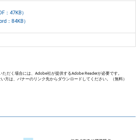
F：47KB）
rd：84KB）
ただく場合には、Adobe社が提供するAdobe Readerが必要です。
お持ちでない方は、バナーのリンク先からダウンロードしてください。（無料）