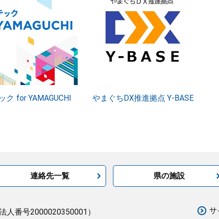
ク for YAMAGUCHI
やまぐちDX推進拠点 Y-BASE
連絡先一覧
県の施設
サ
法人番号2000020350001）