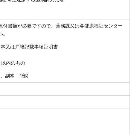
添付書類が必要ですので、薬務課又は各健康福祉センター
い。
謄本又は戸籍記載事項証明書
月以内のもの
、副本：1部)