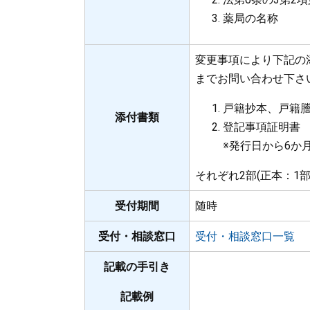
薬局の名称
変更事項により下記の
までお問い合わせ下さ
戸籍抄本、戸籍
添付書類
登記事項証明書
※発行日から6か
それぞれ2部(正本：1部
受付期間
随時
受付・相談窓口
受付・相談窓口一覧
記載の手引き
記載例