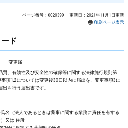
ページ番号：0020399
更新日：2021年11月1日更新
印刷ページ表示
ロード
変更届
品質、有効性及び安全性の確保等に関する法律施行規則第
更事項1,2については変更後30日以内に届出を、変更事項3に
届出を行う届出書です。
の氏名（法人であるときは薬事に関する業務に責任を有する
）又は 住所
項第2号に規定する薬剤師の氏名