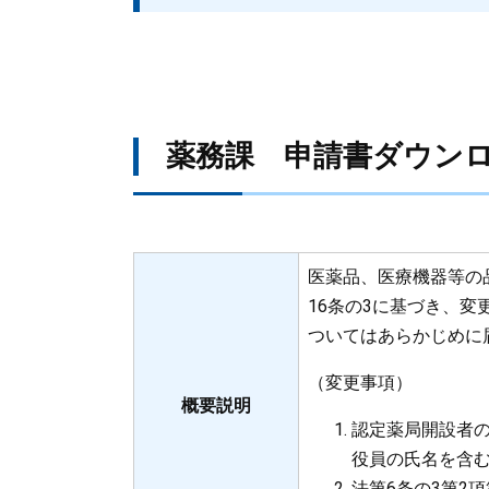
薬務課 申請書ダウン
医薬品、医療機器等の
16条の3に基づき、変
ついてはあらかじめに
（変更事項）
概要説明
認定薬局開設者
役員の氏名を含む
法第6条の3第2