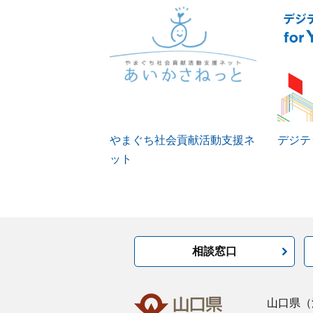
やまぐち社会貢献活動支援ネ
デジテッ
ット
相談窓口
山口県
（