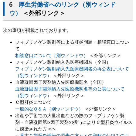
6
厚生労働省へのリンク（別ウィンド
ウ）
＜外部リンク＞
次の事項が掲載されております。
フィブリノゲン製剤等による肝炎問題・相談窓口につい
て
相談窓口について（別ウィンドウ）
＜外部リンク＞
フィブリノゲン製剤納入先医療機関名（全国）
フィブリノゲン製剤納入先医療機関名の再公表について
（別ウィンドウ）
＜外部リンク＞
血液凝固因子製剤納入先医療機関名（全国）
血液凝固因子製剤納入先医療機関名等の公表について
（別ウィンドウ）
＜外部リンク＞
Ｃ型肝炎について
一般的なＱ＆Ａ（別ウィンドウ）
＜外部リンク＞
出産や手術での大量出血などの際のフィブリノゲン製
剤・血液凝固第Ix因子製剤の投与によりＣ型肝炎ウイルス
に感染された方々へ
～薬害Ｃ型肝炎訴訟の原告の方々との和解の仕組みのお