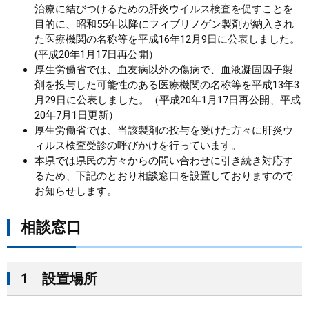
治療に結びつけるための肝炎ウイルス検査を促すことを
目的に、昭和55年以降にフィブリノゲン製剤が納入され
まちづくり
た医療機関の名称等を平成16年12月9日に公表しました。
(平成20年1月17日再公開）
県政情報
厚生労働省では、血友病以外の傷病で、血液凝固因子製
剤を投与した可能性のある医療機関の名称等を平成13年3
月29日に公表しました。（平成20年1月17日再公開、平成
20年7月1日更新）
厚生労働省では、当該製剤の投与を受けた方々に肝炎ウ
ィルス検査受診の呼びかけを行っています。
本県では県民の方々からの問い合わせに引き続き対応す
るため、下記のとおり相談窓口を設置しておりますので
お知らせします。
相談窓口
1 設置場所