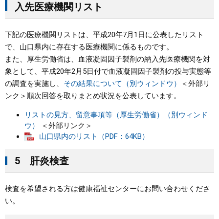
入先医療機関リスト
下記の医療機関リストは、平成20年7月1日に公表したリスト
で、山口県内に存在する医療機関に係るものです。
また、厚生労働省は、血液凝固因子製剤の納入先医療機関を対
象として、平成20年2月5日付で血液凝固因子製剤の投与実態等
の調査を実施し、
その結果について（別ウィンドウ）
＜外部リ
ンク＞
順次回答を取りまとめ状況を公表しています。
リストの見方、留意事項等（厚生労働省）（別ウィンド
ウ）
＜外部リンク＞
山口県内のリスト（PDF：64KB）
5 肝炎検査
検査を希望される方は健康福祉センターにお問い合わせくださ
い。