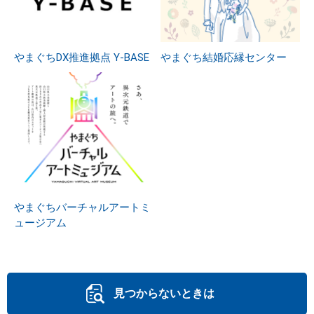
やまぐちDX推進拠点 Y-BASE
やまぐち結婚応縁センター
やまぐちバーチャルアートミ
ュージアム
見つからないときは