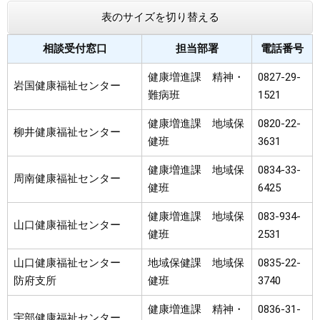
表のサイズを切り替える
相談受付窓口
担当部署
電話番号
健康増進課 精神・
0827-29-
岩国健康福祉センター
難病班
1521
健康増進課 地域保
0820-22-
柳井健康福祉センター
健班
3631
健康増進課 地域保
0834-33-
周南健康福祉センター
健班
6425
健康増進課 地域保
083-934-
山口健康福祉センター
健班
2531
山口健康福祉センター
地域保健課 地域保
0835-22-
防府支所
健班
3740
健康増進課 精神・
0836-31-
宇部健康福祉センター