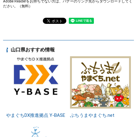
Adobe Readerをお持ちでない方は、バナーのリンク先からダウンロードしてく
ださい。（無料）
山口県おすすめ情報
やまぐちDX推進拠点 Y-BASE
ぶちうまやまぐち.net