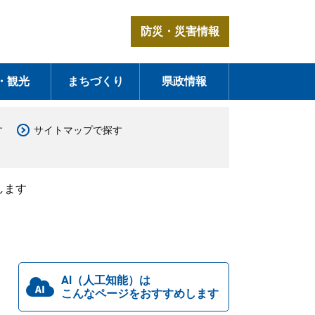
防災・災害情報
・観光
まちづくり
県政情報
す
サイトマップで探す
します
AI（人工知能）は
こんなページをおすすめします