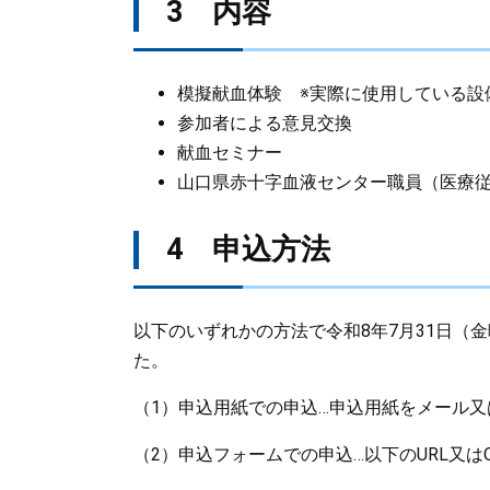
3 内容
模擬献血体験 ※実際に使用している設
参加者による意見交換
献血セミナー
山口県赤十字血液センター職員（医療
4 申込方法
以下のいずれかの方法で令和8年7月31日（
た。
（1）申込用紙での申込…申込用紙をメール
（2）申込フォームでの申込…以下のURL又は