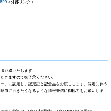
d8R9
＜外部リンク＞
を御連絡いたします。
ただきますので御了承ください。
サー」に認定し、認定証と記念品をお渡しします。認定に伴う
が献血に行きたくなるような情報発信に御協力をお願いしま
ただく場合には、Adobe社が提供するAdobe Readerが必要です。