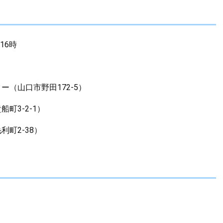
16時
。
（山口市野田172-5）
町3-2-1）
町2-38）