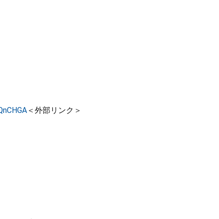
YQnCHGA
＜外部リンク＞