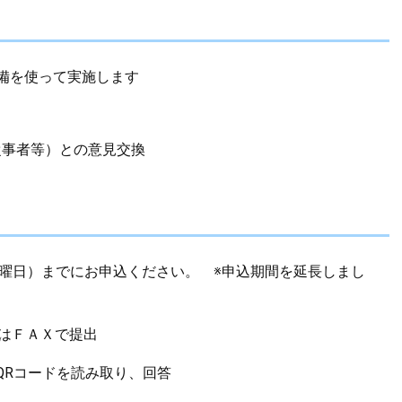
備を使って実施します
従事者等）との意見交換
金曜日）までにお申込ください。 ※申込期間を延長しまし
又はＦＡＸで提出
QRコードを読み取り、回答