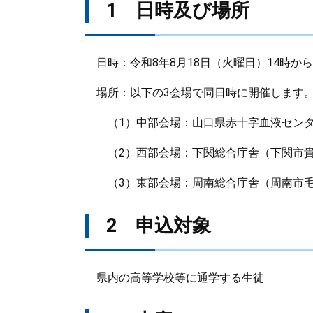
1 日時及び場所
日時：令和8年8月18日（火曜日）14時から
場所：以下の3会場で同日時に開催します
（1）中部会場：山口県赤十字血液センター
（2）西部会場：下関総合庁舎（下関市貴船
（3）東部会場：周南総合庁舎（周南市毛利
2 申込対象
県内の高等学校等に通学する生徒