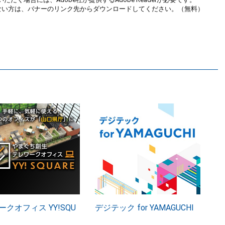
お持ちでない方は、バナーのリンク先からダウンロードしてください。（無料）
クオフィス YY!SQU
デジテック for YAMAGUCHI