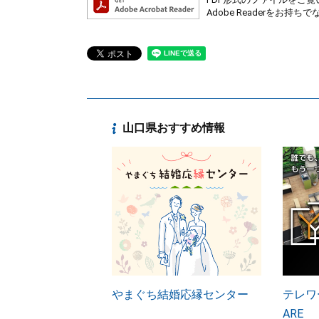
Adobe Readerを
山口県おすすめ情報
やまぐち結婚応縁センター
テレワー
ARE