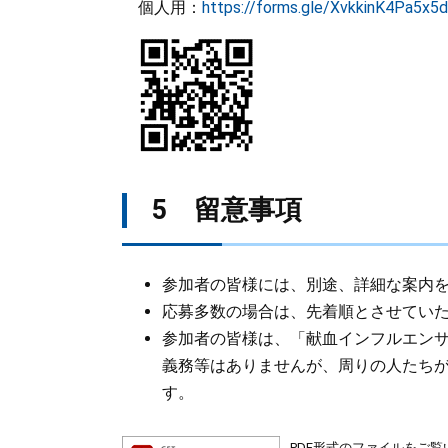
個人用：
https://forms.gle/XvkkinK4Pa5x5
5 留意事項
参加者の皆様には、別途、詳細な案内
応募多数の場合は、先着順とさせてい
参加者の皆様は、「献血インフルエン
義務等はありませんが、周りの人たち
す。
PDF形式のファイルをご覧い