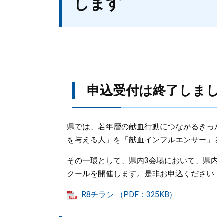
します
申込受付は終了しま
県では、若年層の献血行動につながるきっ
を与える人」を「献血インフルエンサー」
その一環として、県内3会場において、県
クールを開催します。是非お申込ください
R8チラシ （PDF：325KB）