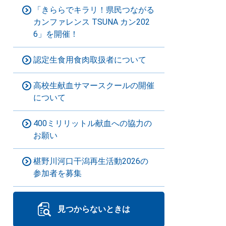
「きららでキラリ！県民つながる
カンファレンス TSUNA カン202
6」を開催！
認定生食用食肉取扱者について
高校生献血サマースクールの開催
について
400ミリリットル献血への協力の
お願い
椹野川河口干潟再生活動2026の
参加者を募集
見つからないときは