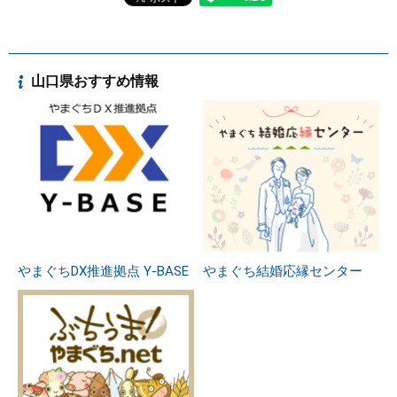
山口県おすすめ情報
やまぐちDX推進拠点 Y-BASE
やまぐち結婚応縁センター