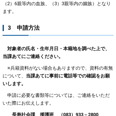
（2）6親等内の血族、（3）3親等内の姻族）となり
ます。
3 申請方法
対象者の氏名・生年月日・本籍地を調べた上で、
当課あてにご連絡ください。
※兵籍資料がない場合もありますので、資料の有無
について、
当課あてに事前に電話等での確認をお願
いします。
申請に必要な書類等については、ご連絡をいただ
いた際にお伝えします。
長寿社会課 援護班 （083）933－2800