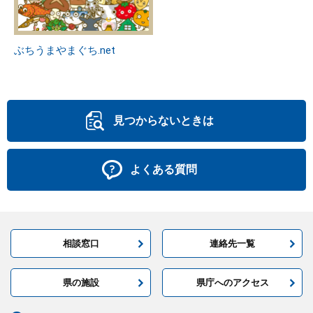
ぶちうまやまぐち.net
見つからないときは
よくある質問
相談窓口
連絡先一覧
県の施設
県庁へのアクセス