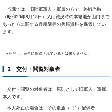
当課では、旧陸軍軍人・軍属の方で、終戦当時
まちづくり
（昭和20年8月15日）又は戦没時の本籍地が山口県で
県政情報
あった方に関する兵籍簿等の兵籍資料を保管してい
ます。
​ ※ただし、完全に保管されているとは限りません。
2 交付・閲覧対象者
交付・閲覧の対象者は、原則として旧軍人・軍属
本人です。
本人死亡の場合は、その遺族（（1）配偶者、