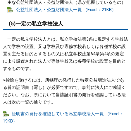
主な公益社団法人・公益財団法人（県が把握しているもの）
公益社団法人・公益財団法人一覧 （Excel：21KB）
(5)一定の私立学校法人
一定の私立学校法人とは、私立学校法第3条に規定する学校法
人で学校の設置、又は学校及び専修学校若しくは各種学校の設
置を主たる目的とするもの又は私立学校法第64条第4項の規定
により設置された法人で専修学校又は各種学校の設置を目的と
するものです。
※控除を受けるには、所轄庁の発行した特定公益増進法人であ
る旨の証明書（写し）が必要ですので、事前に法人にご確認く
ださい。なお、県において当該証明書の発行を確認している法
人は次の一覧の通りです。
証明書の発行を確認している私立学校法人一覧 （Excel：
19KB）