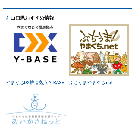
山口県おすすめ情報
やまぐちDX推進拠点 Y-BASE
ぶちうまやまぐち.net