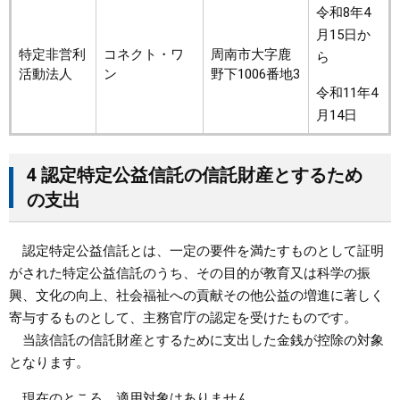
令和8年4
月15日か
特定非営利
コネクト・ワ
周南市大字鹿
ら
活動法人
ン
野下1006番地3
令和11年4
月14日
4 認定特定公益信託の信託財産とするため
の支出
認定特定公益信託とは、一定の要件を満たすものとして証明
がされた特定公益信託のうち、その目的が教育又は科学の振
興、文化の向上、社会福祉への貢献その他公益の増進に著しく
寄与するものとして、主務官庁の認定を受けたものです。
当該信託の信託財産とするために支出した金銭が控除の対象
となります。
現在のところ、適用対象はありません。