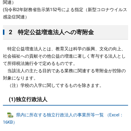
関連）
(5)令和2年財務省告示第152号による指定（新型コロナウイルス
感染症関連）
2 特定公益増進法人への寄附金
特定公益増進法人とは、教育又は科学の振興、文化の向上、
社会福祉への貢献その他公益の増進に著しく寄与する法人とし
て所得税法施行令で定めるものです。
当該法人の主たる目的である業務に関連する寄附金が控除の
対象になります。
（注）学校の入学に関してするものを除きます。
(1)独立行政法人
県内に所在する独立行政法人の事業所等一覧 （Excel：
16KB）