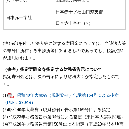
共同募金会
山口県共同募金会
日本赤十字社山口県支部
日本赤十字社
日本赤十字社（※）
(注) ※印を付した法人等に対する寄附金については、当該法人等
の県外に所在する事務所等に対するものであっても、税額控除
が適用されます。
（参考）指定寄附金を指定する財務省告示について
指定寄附金とは、次の告示により財務大臣が指定したもので
す。
(1)
昭和40年大蔵省（現財務省）告示第154号による指定
（PDF：330KB）
(2)昭和40年大蔵省（現財務省）告示第159号による指定
(3)平成23年財務省告示第84号による指定（東日本大震災関連）
(4)平成28年財務省告示第158号による指定（平成28年熊本地震