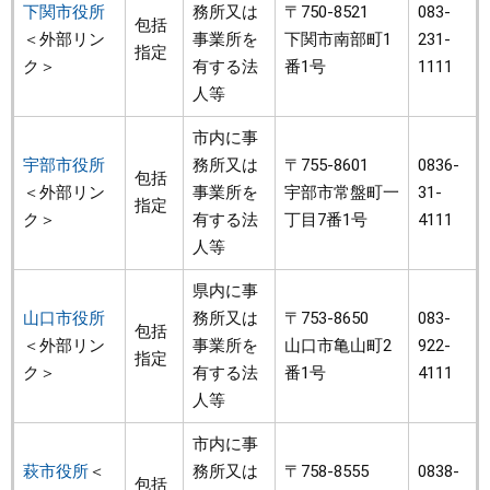
下関市役所
務所又は
〒750-8521
083-
包括
＜外部リン
事業所を
下関市南部町1
231-
指定
ク＞
有する法
番1号
1111
人等
市内に事
宇部市役所
務所又は
〒755-8601
0836-
包括
＜外部リン
事業所を
宇部市常盤町一
31-
指定
ク＞
有する法
丁目7番1号
4111
人等
県内に事
山口市役所
務所又は
〒753-8650
083-
包括
＜外部リン
事業所を
山口市亀山町2
922-
指定
ク＞
有する法
番1号
4111
人等
市内に事
萩市役所
＜
務所又は
〒758-8555
0838-
包括