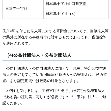
日本赤十字社山口県支部
日本赤十字社
日本赤十字社（※）
(注) ※印を付した法人等に対する寄附金については、当該法人等
の県外に所在する事務所等に対するものであっても、税額控除
が適用されます。
(4)公益社団法人・公益財団法人
公益社団法人・公益財団法人に加えて、現在、特定公益増進
法人の認定を受けている旧民法34条法人への寄附金は、経過措
置により認定期間中は控除の対象となります。
※控除を受けるには、主務官庁の発行した特定公益増進法人
である旨の証明書（写し）が必要ですので、事前に法人にご確
認ください。