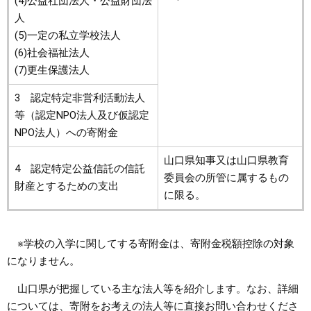
(4)公益社団法人・公益財団法
人
(5)一定の私立学校法人
(6)社会福祉法人
(7)更生保護法人
3 認定特定非営利活動法人
等（認定NPO法人及び仮認定
NPO法人）への寄附金
山口県知事又は山口県教育
4 認定特定公益信託の信託
委員会の所管に属するもの
財産とするための支出
に限る。
※学校の入学に関してする寄附金は、寄附金税額控除の対象
になりません。
山口県が把握している主な法人等を紹介します。なお、詳細
については、寄附をお考えの法人等に直接お問い合わせくださ