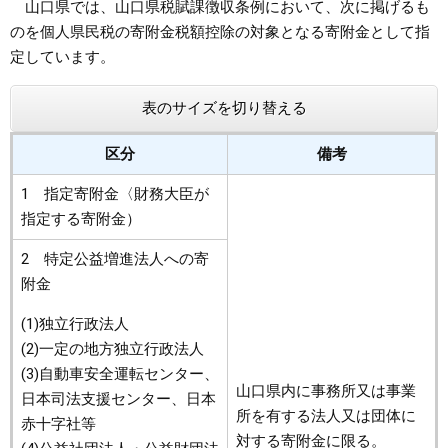
山口県では、山口県税賦課徴収条例において、次に掲げるも
のを個人県民税の寄附金税額控除の対象となる寄附金として指
まちづくり
定しています。
県政情報
表のサイズを切り替える
区分
備考
1 指定寄附金〈財務大臣が
指定する寄附金）
2 特定公益増進法人への寄
附金
(1)独立行政法人
(2)一定の地方独立行政法人
(3)自動車安全運転センター、
山口県内に事務所又は事業
日本司法支援センター、日本
所を有する法人又は団体に
赤十字社等
対する寄附金に限る。