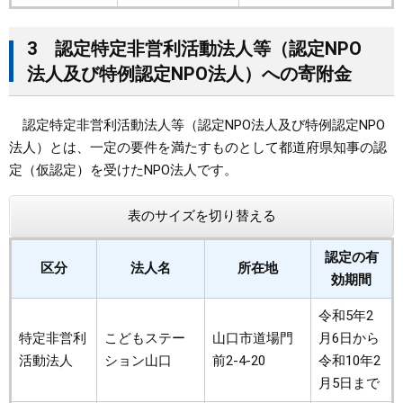
3 認定特定非営利活動法人等（認定NPO
法人及び特例認定NPO法人）への寄附金
認定特定非営利活動法人等（認定NPO法人及び特例認定NPO
法人）とは、一定の要件を満たすものとして都道府県知事の認
定（仮認定）を受けたNPO法人です。
表のサイズを切り替える
認定の有
区分
法人名
所在地
効期間
令和5年2
特定非営利
こどもステー
山口市道場門
月6日から
活動法人
ション山口
前2-4-20
令和10年2
月5日まで