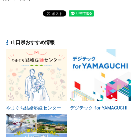
山口県おすすめ情報
やまぐち結婚応縁センター
デジテック for YAMAGUCHI