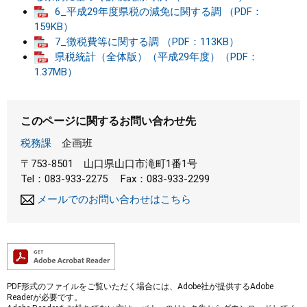
6_平成29年度県税の減免に関する調 （PDF：
まちづくり
159KB）
7_徴税費等に関する調 （PDF：113KB）
県税統計（全体版）（平成29年度）（PDF：
県政情報
1.37MB）
このページに関するお問い合わせ先
税務課
企画班
〒753-8501
山口県山口市滝町1番1号
Tel：083-933-2275
Fax：083-933-2299
メールでのお問い合わせはこちら
PDF形式のファイルをご覧いただく場合には、Adobe社が提供するAdobe
Readerが必要です。