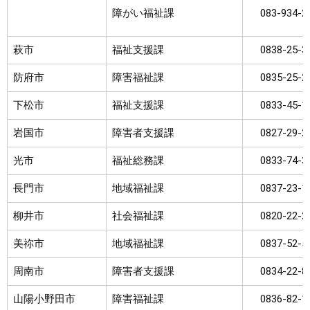
障がい福祉課
083-934-2
萩市
福祉支援課
0838-25-3
防府市
障害福祉課
0835-25-2
下松市
福祉支援課
0833-45-1
岩国市
障害者支援課
0827-29-2
光市
福祉総務課
0833-74-3
長門市
地域福祉課
0837-23-1
柳井市
社会福祉課
0820-22-2
美祢市
地域福祉課
0837-52-5
周南市
障害者支援課
0834-22-8
山陽小野田市
障害福祉課
0836-82-1