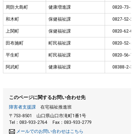
周防大島町
健康増進課
0820-73-5
和木町
保健福祉課
0827-52-2
上関町
保健福祉課
0820-62-0
田布施町
町民福祉課
0820-52-5
平生町
町民福祉課
0820-56-7
阿武町
健康福祉課
08388-2-3
このページに関するお問い合わせ先
障害者支援課
在宅福祉推進班
〒753-8501
山口県山口市滝町1番1号
Tel：083-933-2764
Fax：083-933-2779
メールでのお問い合わせはこちら