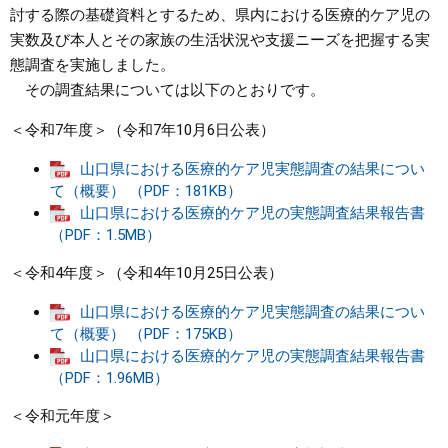
討する際の基礎資料とするため、県内における医療的ケア児の
まちづくり
実数及び本人とその家族の生活状況や支援ニーズを把握する実
態調査を実施しました。
その調査結果については以下のとおりです。
県政情報
＜令和7年度＞（令和7年10月6日公表）
山口県における医療的ケア児実態調査の結果につい
て（概要） （PDF：181KB）
山口県における医療的ケア児の実態調査結果報告書
（PDF：1.5MB）
＜令和4年度＞（令和4年10月25日公表）
山口県における医療的ケア児実態調査の結果につい
て（概要） （PDF：175KB）
山口県における医療的ケア児の実態調査結果報告書
（PDF：1.96MB）
＜令和元年度＞