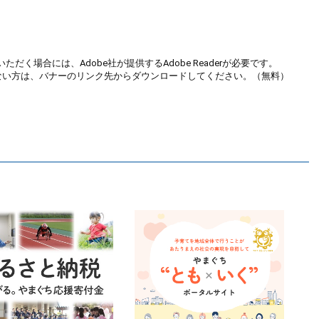
ただく場合には、Adobe社が提供するAdobe Readerが必要です。
お持ちでない方は、バナーのリンク先からダウンロードしてください。（無料）