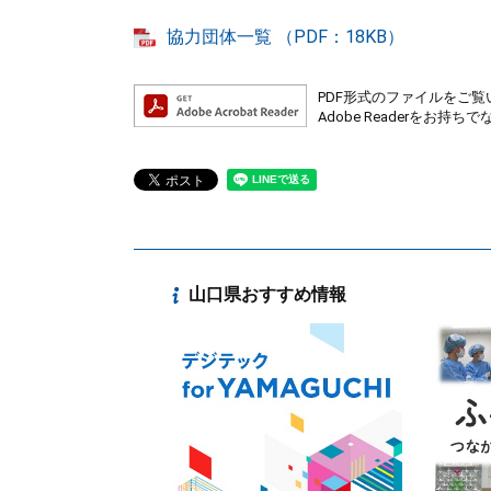
協力団体一覧 （PDF：18KB）
PDF形式のファイルをご覧い
Adobe Readerを
山口県おすすめ情報