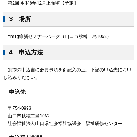
第2回 令和8年12月上旬頃【予定】
3 場所
Ymfg維新セミナーパーク（山口市秋穂二島1062）
4 申込方法
別添の申込書に必要事項を御記入の上、下記の申込先にお申
し込みください。
申込先
〒754-0893
山口市秋穂二島1062
社会福祉法人山口県社会福祉協議会 福祉研修センター