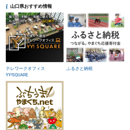
山口県おすすめ情報
テレワークオフィス
ふるさと納税
YY!SQUARE