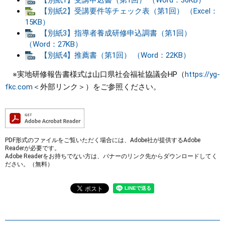
【別紙1】受講申込書（第1回） （Word：36KB）
【別紙2】受講要件等チェック表（第1回） （Excel：
15KB）
【別紙3】指導者養成研修申込調書（第1回）
（Word：27KB）
【別紙4】推薦書（第1回） （Word：22KB）
※実地研修報告書様式は山口県社会福祉協議会HP（​
https://yg-
fkc.com
＜外部リンク＞
）をご参照ください。
PDF形式のファイルをご覧いただく場合には、Adobe社が提供するAdobe
Readerが必要です。
Adobe Readerをお持ちでない方は、バナーのリンク先からダウンロードしてく
ださい。（無料）