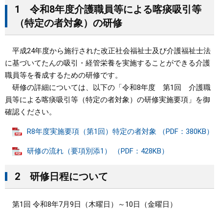
1 令和8年度介護職員等による喀痰吸引等
まちづくり
（特定の者対象）の研修
県政情報
平成24年度から施行された改正社会福祉士及び介護福祉士法
に基づいてたんの吸引・経管栄養を実施することができる介護
職員等を養成するための研修です。
研修の詳細については、以下の「令和8年度 第1回 介護職
員等による喀痰吸引等（特定の者対象）の研修実施要項」を御
確認ください。
R8年度実施要項（第1回）特定の者対象 （PDF：380KB）
研修の流れ（要項別添1） （PDF：428KB）
2 研修日程について
第1回 令和8年7月9日（木曜日）～10日（金曜日）