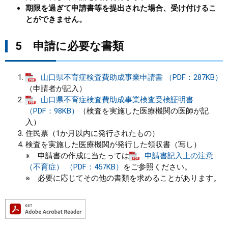
期限を過ぎて申請書等を提出された場合、受け付けるこ
とができません。
5 申請に必要な書類
山口県不育症検査費助成事業申請書 （PDF：287KB）
（申請者が記入）
山口県不育症検査費助成事業検査受検証明書
（PDF：98KB）
（検査を実施した医療機関の医師が記
入）
住民票（1か月以内に発行されたもの）
検査を実施した医療機関が発行した領収書（写し）
※ 申請書の作成に当たっては
申請書記入上の注意
（不育症） （PDF：457KB）
をご参照ください。
※ 必要に応じてその他の書類を求めることがあります。