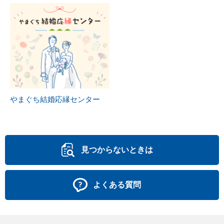
やまぐち結婚応縁センター
見つからないときは
よくある質問