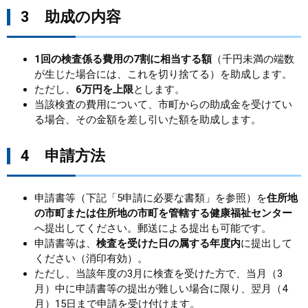
3 助成の内容
1回の検査係る費用の7割に相当する額
（千円未満の端数
が生じた場合には、これを切り捨てる）を助成します。
ただし、
6万円を上限
とします。
当該検査の費用について、市町からの助成金を受けてい
る場合、その金額を差し引いた額を助成します。
4 申請方法
申請書等（下記「5申請に必要な書類」を参照）を
住所地
の市町または住所地の市町を管轄する健康福祉センター
へ提出してください。郵送による提出も可能です。
申請書等は、
検査を受けた日の属する年度内
に提出して
ください（消印有効）。
ただし、当該年度の3月に検査を受けた方で、当月（3
月）中に申請書等の提出が難しい場合に限り、翌月（4
月）15日まで申請を受け付けます。