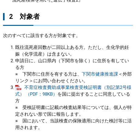
『流死産検体を用いた遺伝子検査2』
2 対象者
次のすべてに該当する方が対象です。
既往流死産回数が二回以上ある方。ただし、生化学的妊
娠（化学流産）は含まない。
申請日に、山口県内（下関市を除く）に住所を有してい
る方
※ 下関市に住所を有する方は、
下関市健康推進課
＜外部
リンク＞
にお問い合わせください。
不育症検査費助成事業検査受検証明書（別記第2号様
式） （PDF：98KB）
を国に提出することに同意している
方
※ 受検証明書に記載の検査結果等については、個人が特
定されない形で国に報告します。
※ 国において、当該検査の保険適用に向けた検討等に活
用されます。