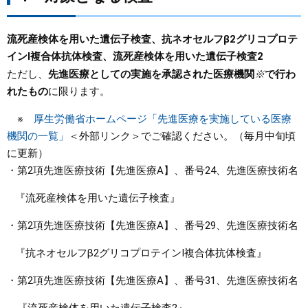
まちづくり
流死産検体を用いた遺伝子検査、抗ネオセルフβ2グリコプロテ
インI複合体抗体検査、流死産検体を用いた遺伝子検査2
県政情報
ただし、
先進医療としての実施を承認された医療機関
※
で行わ
れたもの
に限ります。
※
厚生労働省ホームページ「先進医療を実施している医療
機関の一覧」
＜外部リンク＞
でご確認ください。（毎月中旬頃
に更新）
・第2項先進医療技術【先進医療A】、番号24、先進医療技術名
『流死産検体を用いた遺伝子検査』
・第2項先進医療技術【先進医療A】、番号29、先進医療技術名
『抗ネオセルフβ2グリコプロテインI複合体抗体検査』
・第2項先進医療技術【先進医療A】、番号31、先進医療技術名